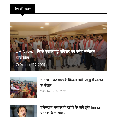
देश की खबर
UP News : सिर्फ प्रतापगढ़ परिवार का स्नेह सम्मेलन
आयोजित
October 27, 2025
Bihar : छठ महापर्व: किऊल नदी, जमुई में आस्था
का सैलाब
October 27, 2025
​पाकिस्तान सरकार के टॉर्चर के आगे झुके Imran
Khan के समर्थक?