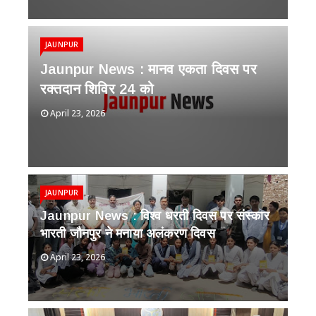
JAUNPUR
Jaunpur News : ​मानव एकता दिवस पर
रक्तदान शिविर 24 को
April 23, 2026
JAUNPUR
Jaunpur News : विश्व धरती दिवस पर संस्कार
भारती जौनपुर ने मनाया अलंकरण दिवस
April 23, 2026