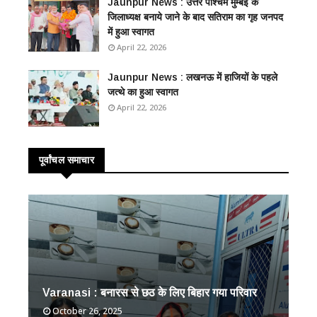
Jaunpur News : उत्तर पश्चिम मुम्बई के
जिलाध्यक्ष बनाये जाने के बाद सतिराम का गृह जनपद
में हुआ स्वागत
April 22, 2026
Jaunpur News : ​लखनऊ में हाजियों के पहले
जत्थे का हुआ स्वागत
April 22, 2026
पूर्वांचल समाचार
Varanasi : ​​बनारस से छठ के लिए बिहार गया परिवार
October 26, 2025