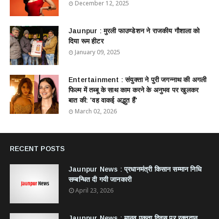
December 12, 2025
Jaunpur : ​मुरली फाउण्डेशन ने राजकीय गौशाला को
दिया रूम हीटर
January 09, 2025
Entertainment : ​संयुक्ता ने पुरी जगन्नाथ की अगली
फिल्म में तब्बू के साथ काम करने के अनुभव पर खुलकर
बात की: 'वह वाकई अद्भुत हैं'
March 02, 2026
RECENT POSTS
Jaunpur News : ​प्रधानमंत्री किसान सम्मान निधि
सम्बन्धित दी गयी जानकारी
April 23, 2026
Jaunpur News : ​मानव एकता दिवस पर रक्तदान