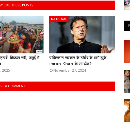
Y LIKE THESE POSTS
NATIONAL
ापर्व: किऊल नदी, जमुई में
​पाकिस्तान सरकार के टॉर्चर के आगे झुके
ब
Imran Khan के समर्थक?
, 2025
November 27, 2024
ST A COMMENT