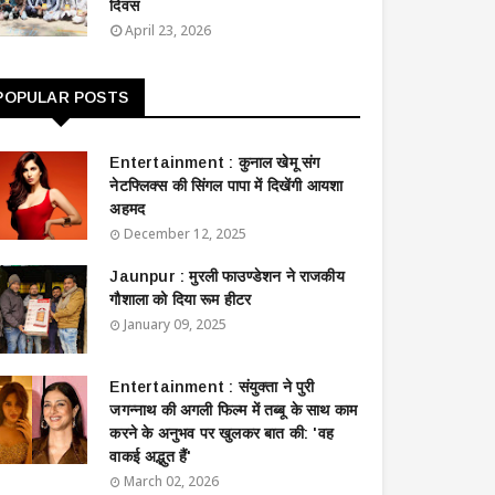
दिवस
April 23, 2026
POPULAR POSTS
Entertainment : ​​​​कुनाल खेमू संग
नेटफ्लिक्स की सिंगल पापा में दिखेंगी आयशा
अहमद
December 12, 2025
Jaunpur : ​मुरली फाउण्डेशन ने राजकीय
गौशाला को दिया रूम हीटर
January 09, 2025
Entertainment : ​संयुक्ता ने पुरी
जगन्नाथ की अगली फिल्म में तब्बू के साथ काम
करने के अनुभव पर खुलकर बात की: 'वह
वाकई अद्भुत हैं'
March 02, 2026