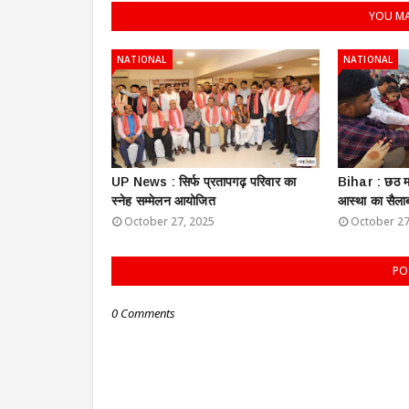
YOU MA
NATIONAL
NATIONAL
UP News : सिर्फ प्रतापगढ़ परिवार का
Bihar : छठ मह
स्नेह सम्मेलन आयोजित
आस्था का सैला
October 27, 2025
October 27
PO
0 Comments