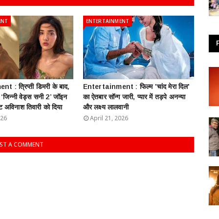
ENT
ENTERTAINMENT
 : त्रिप्ती डिमरी के बाद,
Entertainment : फिल्म 'चांद मेरा दिल'
ी ‘जिन्नी वेड्स सनी 2’ जॉइन
का ऐतबार सॉन्ग जारी, प्यार में तड़पे अनन्या
ट अविनाश तिवारी को दिया
और लक्ष्य लालवानी
026
April 21, 2026
ST A COMMENT