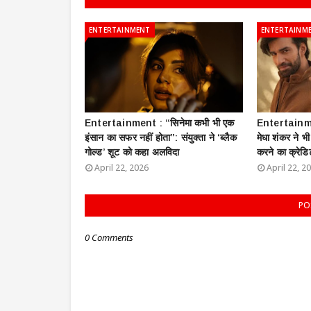
ENTERTAINMENT
ENTERTAINM
Entertainment : ​“सिनेमा कभी भी एक
Entertainment
इंसान का सफर नहीं होता”: संयुक्ता ने ‘ब्लैक
मेधा शंकर ने भ
गोल्ड’ शूट को कहा अलविदा
करने का क्रेडि
April 22, 2026
April 22, 2
PO
0 Comments