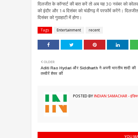
दिलजीत के कॉन्सर्ट की बात करें तो अब यह 30 नवंबर को कोलकाता
को इंदौर और 14 दिसंबर को चंडीगढ़ में परफॉर्म करेंगे। दिलज
दिसंबर को गुवाहाटी में होगा।
Tags
Entertainment
recent
OLDER
Aditi Rao Hydari और Siddharth ने अपनी भारतीय शादी की
तस्वीरें शेयर कीं
POSTED BY
INDIAN SAMACHAR - इंडियन
YOU MA