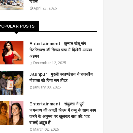
दिवस
April 23, 2026
POPULAR POSTS
Entertainment : ​​​​कुनाल खेमू संग
नेटफ्लिक्स की सिंगल पापा में दिखेंगी आयशा
अहमद
December 12, 2025
Jaunpur : ​मुरली फाउण्डेशन ने राजकीय
गौशाला को दिया रूम हीटर
January 09, 2025
Entertainment : ​संयुक्ता ने पुरी
जगन्नाथ की अगली फिल्म में तब्बू के साथ काम
करने के अनुभव पर खुलकर बात की: 'वह
वाकई अद्भुत हैं'
March 02, 2026