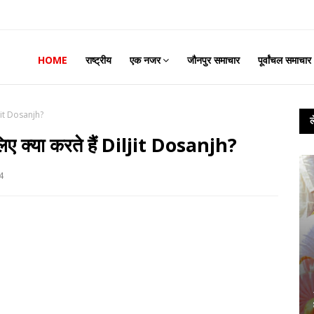
HOME
राष्ट्रीय
एक नजर
जौनपुर समाचार
पूर्वांचल समाचार
iljit Dosanjh?
लिए क्या करते हैं Diljit Dosanjh?
4