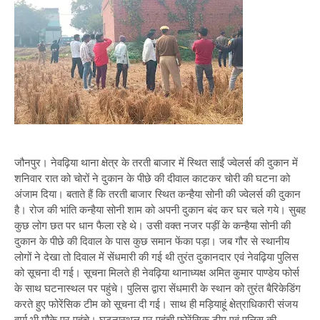
जौनपुर। नेवढ़िया थाना क्षेत्र के तरती बाजार में स्थित साईं ज्वेलर्स की दुकान में
शनिवार रात को चोरों ने दुकान के पीछे की दीवाल काटकर चोरी की घटना को
अंजाम दिया। बताते हैं कि तरती बाजार स्थित कन्हैया सोनी की ज्वेलर्स की दुकान
है। रोज की भांति कन्हैया सोनी शाम को अपनी दुकान बंद कर घर चले गये। सुबह
कुछ लोग छत पर धान फैला रहे थे। उसी वक्त नजर पड़ीं के कन्हैया सोनी की
दुकान के पीछे की दिवाल के पास कुछ समान फेंका पड़ा। जब गौर से स्थानीय
लोगों ने देखा तो दिवाल में सेंधमारी की गई थी तुरंत दुकानदार एवं नेवढ़िया पुलिस
को सूचना दी गई। सूचना मिलते ही नेवढ़िया थानाध्यक्ष अमित कुमार पाण्डेय फोर्स
के साथ घटनास्थल पर पहुंचे। पुलिस द्वारा सेंधमारी के स्थान को तुरंत बैरिकेडिंग
करते हुए फोरेंसिक टीम को सूचना दी गई। साथ ही मड़ियाहूं क्षेत्राधिकारी संजय
वर्मा भी मौके पर पहुंचे। घटनास्थल पर पहुंची फोरेंसिक टीम एवं पुलिस की