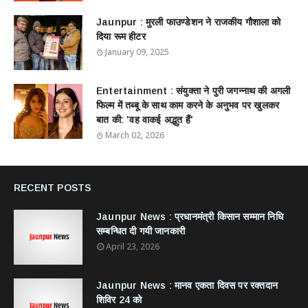
Jaunpur : ​मुरली फाउण्डेशन ने राजकीय गौशाला को
दिया रूम हीटर
January 09, 2025
Entertainment : ​संयुक्ता ने पुरी जगन्नाथ की अगली
फिल्म में तब्बू के साथ काम करने के अनुभव पर खुलकर
बात की: 'वह वाकई अद्भुत हैं'
March 02, 2026
RECENT POSTS
Jaunpur News : ​प्रधानमंत्री किसान सम्मान निधि
सम्बन्धित दी गयी जानकारी
April 23, 2026
Jaunpur News : ​मानव एकता दिवस पर रक्तदान
शिविर 24 को