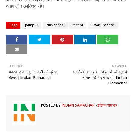
तमाम लोग उपस्थित रहे।
Tags
Jaunpur
Purvanchal
recent
Uttar Pradesh
OLDER
NEWER
​पत्रकार दयालु की पत्नी को ब्रेस्ट
​प्रतिबंधित चाइनीज मांझा से जौनपुर में
कैंसर | Indian Samachar
व्यापारी की गर्दन कटी | Indian
Samachar
POSTED BY
INDIAN SAMACHAR - इंडियन समाचार