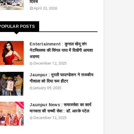
दिवस
April 23, 2026
POPULAR POSTS
Entertainment : ​​​​कुनाल खेमू संग
नेटफ्लिक्स की सिंगल पापा में दिखेंगी आयशा
अहमद
December 12, 2025
Jaunpur : ​मुरली फाउण्डेशन ने राजकीय
गौशाला को दिया रूम हीटर
January 09, 2025
Jaunpur News : ​समाजसेवा का कार्य
मानवता की सच्ची सेवा : डॉ. आरके पटेल
December 12, 2025