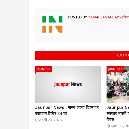
POSTED BY
INDIAN SAMACHAR - इंडियन
YOU MA
JAUNPUR
JAUNPUR
Jaunpur News : ​मानव एकता दिवस पर
Jaunpur New
रक्तदान शिविर 24 को
संस्कार भारती
दिवस
April 23, 2026
April 23, 2