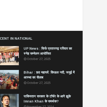
CENT IN NATIONAL
UP News : सिर्फ प्रतापगढ़ परिवार का
स्नेह सम्मेलन आयोजित
October 27, 2025
Bihar : छठ महापर्व: किऊल नदी, जमुई में
आस्था का सैलाब
October 27, 2025
​पाकिस्तान सरकार के टॉर्चर के आगे झुके
Imran Khan के समर्थक?
November 27, 2024