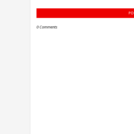
PO
0 Comments