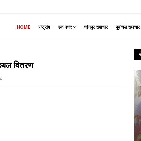
HOME
राष्ट्रीय
एक नजर
जौनपुर समाचार
पूर्वांचल समाचार
कंबल वितरण
4