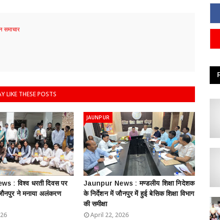
 समाचार
Y LIKE THESE POSTS
JAUNPUR
s : विश्व धरती दिवस पर
Jaunpur News : ​मण्डलीय शिक्षा निदेशक
 जौनपुर ने मनाया अलंकरण
के निर्देशन में जौनपुर में हुई बेसिक शिक्षा विभाग
की समीक्षा
026
April 22, 2026