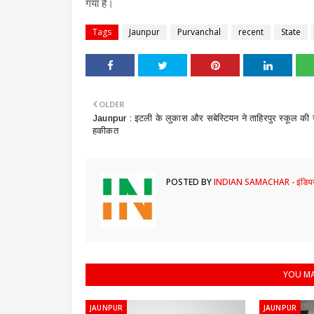
गया है।
Tags
Jaunpur
Purvanchal
recent
State
OLDER
​Jaunpur : इटली के लुकास और सबेस्टियन ने ताहिरपुर स्कूल की 
हकीकत
POSTED BY
INDIAN SAMACHAR - इंडियन
YOU MA
JAUNPUR
JAUNPUR