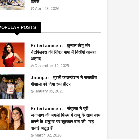
दिवस
April 23, 2026
POPULAR POSTS
Entertainment : ​​​​कुनाल खेमू संग
नेटफ्लिक्स की सिंगल पापा में दिखेंगी आयशा
अहमद
December 12, 2025
Jaunpur : ​मुरली फाउण्डेशन ने राजकीय
गौशाला को दिया रूम हीटर
January 09, 2025
Entertainment : ​संयुक्ता ने पुरी
जगन्नाथ की अगली फिल्म में तब्बू के साथ काम
करने के अनुभव पर खुलकर बात की: 'वह
वाकई अद्भुत हैं'
March 02, 2026