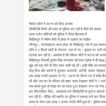
पेशेवर चोरों ने घटना को दिया अंजाम
सीसीटीवी कैमरे की मदद से पुलिस कर रही है चोरों की तलाश
आधा दर्जन संदिग्धों को पुलिस ने लिया हिरासत में
सिद्दीकपुर में भीषण चोरी से क्षेत्र में दहशत का माहौल
जौनपुर। सरायख्वाजा थाना क्षेत्र के सिद्दीकपुर गांव में एक मका
सोने व 2 किलो चांदी के जेवरात उठा ले गए। सूचना पर भारी संख्
प्रयास कर रही है। आशंका है कि पेशेवर चोरों ने घटना को अंज
सिद्दीकपुर निवासी दुष्यंत सिंह मंगलवार की शाम पड़ोस में ही बबल
खुद को दवा लेने के लिए शहर चली गई थी। इसी मौके का फायदा 
तोड़ दिया और कमरों में घुसकर अलमारी, अटैची, लाकर तोड़कर
एक लाख नगदी उठाकर ले गए। घटना के दौरान घर में कोई मौजूद
थी और जब घर के परिवार को बाहर जाता देखकर चोरों ने 7 बजे
जब वापस हुआ तो देखा घर का ताला टूटा देखकर सन्न रह गया। म
कर फिंगरप्रिंट लिए। आसपास लगे सीसीटीवी के फुटेज खंगाले ग
कर रही है। पीड़ित की तहरीर पर पुलिस ने मामला दर्ज कर लिया
लाख के जेवर एक लाख 5 हजार नगदी चोरी हुआ है। पुलिस मामले की