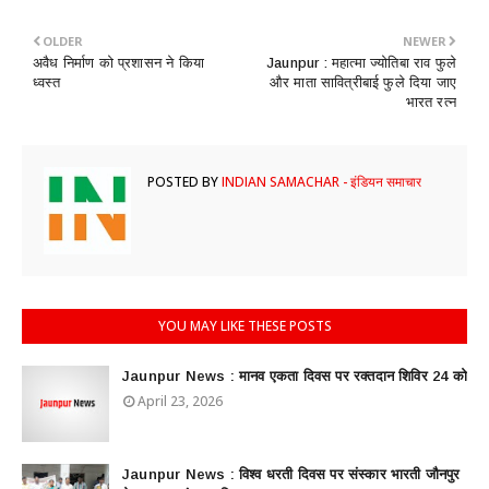
OLDER
NEWER
अवैध निर्माण को प्रशासन ने किया
Jaunpur : ​महात्मा ज्योतिबा राव फुले
ध्वस्त
और माता सावित्रीबाई फुले दिया जाए
भारत रत्न
POSTED BY
INDIAN SAMACHAR - इंडियन समाचार
YOU MAY LIKE THESE POSTS
Jaunpur News : ​मानव एकता दिवस पर रक्तदान शिविर 24 को
April 23, 2026
Jaunpur News : विश्व धरती दिवस पर संस्कार भारती जौनपुर