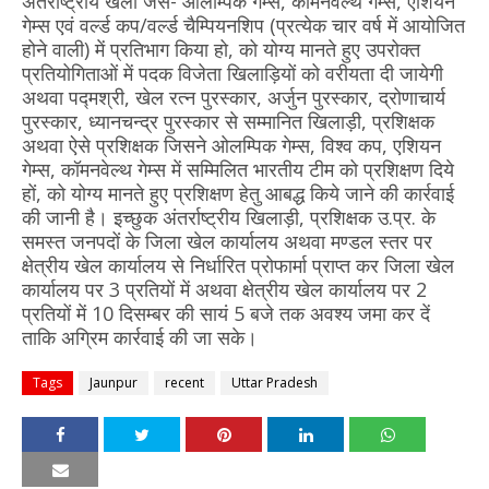
अंतर्राष्ट्रीय खेलों जैसे- ओलम्पिक गेम्स, कॉमनवेल्थ गेम्स, एशियन
गेम्स एवं वर्ल्ड कप/वर्ल्ड चैम्पियनशिप (प्रत्येक चार वर्ष में आयोजित
होने वाली) में प्रतिभाग किया हो, को योग्य मानते हुए उपरोक्त
प्रतियोगिताओं में पदक विजेता खिलाड़ियों को वरीयता दी जायेगी
अथवा पद्मश्री, खेल रत्न पुरस्कार, अर्जुन पुरस्कार, द्रोणाचार्य
पुरस्कार, ध्यानचन्द्र पुरस्कार से सम्मानित खिलाड़ी, प्रशिक्षक
अथवा ऐसे प्रशिक्षक जिसने ओलम्पिक गेम्स, विश्व कप, एशियन
गेम्स, कॉमनवेल्थ गेम्स में सम्मिलित भारतीय टीम को प्रशिक्षण दिये
हों, को योग्य मानते हुए प्रशिक्षण हेतु आबद्ध किये जाने की कार्रवाई
की जानी है। इच्छुक अंतर्राष्ट्रीय खिलाड़ी, प्रशिक्षक उ.प्र. के
समस्त जनपदों के जिला खेल कार्यालय अथवा मण्डल स्तर पर
क्षेत्रीय खेल कार्यालय से निर्धारित प्रोफार्मा प्राप्त कर जिला खेल
कार्यालय पर 3 प्रतियों में अथवा क्षेत्रीय खेल कार्यालय पर 2
प्रतियों में 10 दिसम्बर की सायं 5 बजे तक अवश्य जमा कर दें
ताकि अग्रिम कार्रवाई की जा सके।
Tags
Jaunpur
recent
Uttar Pradesh