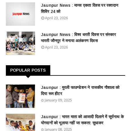
Jaunpur News : ​मानव एकता दिवस पर रक्तदान
शिविर 24 को
April 23, 2026
Jaunpur News : विश्व धरती दिवस पर संस्कार
भारती जौनपुर ने मनाया अलंकरण दिवस
April 23, 2026
POPULAR POSTS
Jaunpur : ​मुरली फाउण्डेशन ने राजकीय गौशाला को
दिया रूम हीटर
January 09, 2025
Jaunpur : ​भारत माता को आजादी दिलाने में सूर्यनाथ के
योगदानों को भूलाया नहीं जा सकता: सुधाकर
January 08, 2025