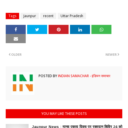
Tags
Jaunpur
recent
Uttar Pradesh
OLDER
NEWER
POSTED BY
INDIAN SAMACHAR - इंडियन समाचार
YOU MAY LIKE THESE POSTS
Jaunpur News : ​मानव एकता दिवस पर रक्तदान शिविर 24 को