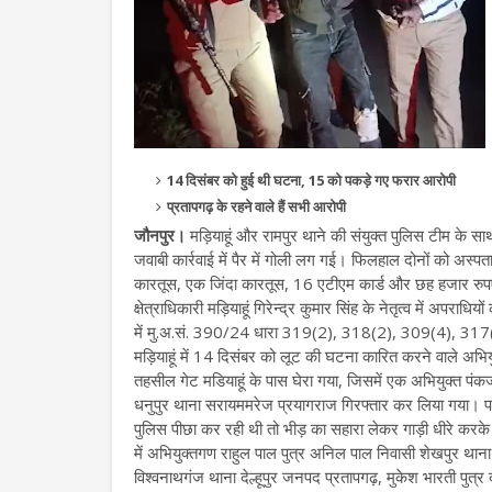
14 दिसंबर को हुई थी घटना, 15 को पकड़े गए फरार आरोपी
प्रतापगढ़ के रहने वाले हैं सभी आरोपी
जौनपुर।
मड़ियाहूं और रामपुर थाने की संयुक्त पुलिस टीम के सा
जवाबी कार्रवाई में पैर में गोली लग गई। फिलहाल दोनों को अस्पता
कारतूस, एक जिंदा कारतूस, 16 एटीएम कार्ड और छह हजार रु
क्षेत्राधिकारी मड़ियाहूं गिरेन्द्र कुमार सिंह के नेतृत्व में अप
में मु.अ.सं. 390/24 धारा 319(2), 318(2), 309(4), 3
मड़ियाहूं में 14 दिसंबर को लूट की घटना कारित करने वाले अभियुक
तहसील गेट मडियाहूं के पास घेरा गया, जिसमें एक अभियुक्त पंक
धनुपुर थाना सरायममरेज प्रयागराज गिरफ्तार कर लिया गया। पक
पुलिस पीछा कर रही थी तो भीड़ का सहारा लेकर गाड़ी धीरे करके
में अभियुक्तगण राहुल पाल पुत्र अनिल पाल निवासी शेखपुर थाना 
विश्वनाथगंज थाना देल्हूपुर जनपद प्रतापगढ़, मुकेश भारती पुत