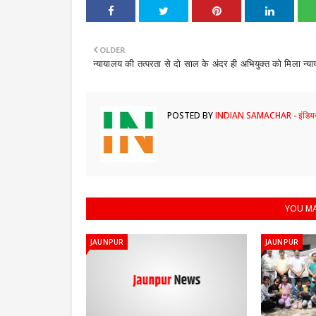
OLDER
​न्यायालय की तत्परता से दो साल के अंदर ही अभियुक्त को मिला न्या
POSTED BY
INDIAN SAMACHAR - इंडियन
YOU MA
JAUNPUR
JAUNPUR