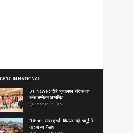
CENT IN NATIONAL
UP News : सिर्फ प्रतापगढ़ परिवार का
स्नेह सम्मेलन आयोजित
October 27, 2025
Bihar : छठ महापर्व: किऊल नदी, जमुई में
आस्था का सैलाब