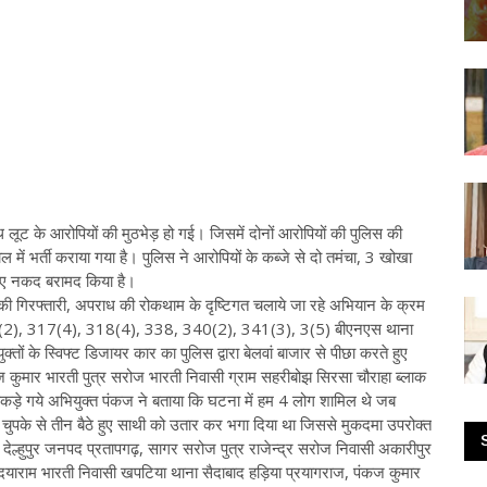
थ लूट के आरोपियों की मुठभेड़ हो गई। जिसमें दोनों आरोपियों की पुलिस की
ल में भर्ती कराया गया है। पुलिस ने आरोपियों के कब्जे से दो तमंचा, 3 खोखा
पए नकद बरामद किया है।
राधियों की गिरफ्तारी, अपराध की रोकथाम के दृष्टिगत चलाये जा रहे अभियान के क्रम
17(2), 317(4), 318(4), 338, 340(2), 341(3), 3(5) बीएनएस थाना
्तों के स्विफ्ट डिजायर कार का पुलिस द्वारा बेलवां बाजार से पीछा करते हुए
ज कुमार भारती पुत्र सरोज भारती निवासी ग्राम सहरीबोझ सिरसा चौराहा ब्लाक
ड़े गये अभियुक्त पंकज ने बताया कि घटना में हम 4 लोग शामिल थे जब
 चुपके से तीन बैठे हुए साथी को उतार कर भगा दिया था जिससे मुकदमा उपरोक्त
देल्हुपुर जनपद प्रतापगढ़, सागर सरोज पुत्र राजेन्द्र सरोज निवासी अकारीपुर
्र दयाराम भारती निवासी खपटिया थाना सैदाबाद हड़िया प्रयागराज, पंकज कुमार