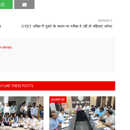
NEWER
य
CTET परीक्षा में दूसरे के स्थान पर परीक्षा दे रही दो महिलाएं अरेस्ट
 समाचार
Y LIKE THESE POSTS
JAUNPUR