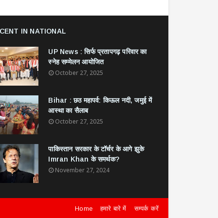
CENT IN NATIONAL
UP News : सिर्फ प्रतापगढ़ परिवार का
स्नेह सम्मेलन आयोजित
October 27, 2025
Bihar : छठ महापर्व: किऊल नदी, जमुई में
आस्था का सैलाब
October 27, 2025
​पाकिस्तान सरकार के टॉर्चर के आगे झुके
Imran Khan के समर्थक?
November 27, 2024
Home
हमारे बारे में
सम्पर्क करें