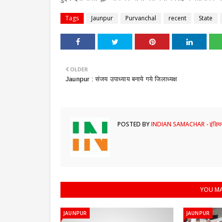
Tags
Jaunpur
Purvanchal
recent
State
OLDER
​Jaunpur : संजय उपाध्याय बनाये गये जिलाध्यक्ष
POSTED BY
INDIAN SAMACHAR - इंडियन
YOU MA
JAUNPUR
JAUNPUR