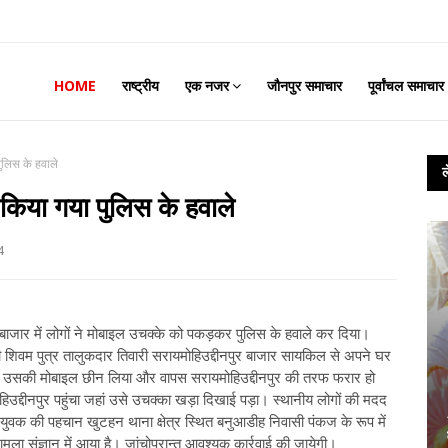
HOME
राष्ट्रीय
एक नजर
जौनपुर समाचार
पूर्वांचल समाचार
ुलिस के हवाले
िया गया पुलिस के हवाले
4
ुर बाजार में लोगों ने मोबाइल उचक्के को पकड़कर पुलिस के हवाले कर दिया।
 शिवम पुत्र तालुकदार तिवारी सरायमोहिउ‌द्दीनपुर बाजार सायकिल से अपने घर
ा उसकी मोबाइल छीन लिया और वापस सरायमोहिउ‌द्दीनपुर की तरफ फरार हो
उ‌द्दीनपुर पहुंचा जहां उसे उचक्का खड़ा दिखाई पड़ा। स्थानीय लोगों की मदद
युवक की पहचान खुटहन थाना क्षेत्र स्थित बनुआडीह निवासी पंकज के रूप में
ामला संज्ञान में आया है। जांचोपरान्त आवश्यक कार्रवाई की जायेगी।