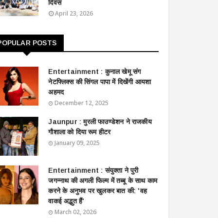
दिवस
April 23, 2026
POPULAR POSTS
Entertainment : ​​​​कुनाल खेमू संग
नेटफ्लिक्स की सिंगल पापा में दिखेंगी आयशा
अहमद
December 12, 2025
Jaunpur : ​मुरली फाउण्डेशन ने राजकीय
गौशाला को दिया रूम हीटर
January 09, 2025
Entertainment : ​संयुक्ता ने पुरी
जगन्नाथ की अगली फिल्म में तब्बू के साथ काम
करने के अनुभव पर खुलकर बात की: 'वह
वाकई अद्भुत हैं'
March 02, 2026