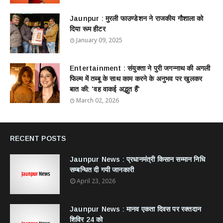
Jaunpur : ​मुरली फाउण्डेशन ने राजकीय गौशाला को
दिया रूम हीटर
January 09, 2025
Entertainment : ​संयुक्ता ने पुरी जगन्नाथ की अगली
फिल्म में तब्बू के साथ काम करने के अनुभव पर खुलकर
बात की: 'वह वाकई अद्भुत हैं'
March 02, 2026
RECENT POSTS
Jaunpur News : ​प्रधानमंत्री किसान सम्मान निधि
सम्बन्धित दी गयी जानकारी
April 23, 2026
Jaunpur News : ​मानव एकता दिवस पर रक्तदान
शिविर 24 को