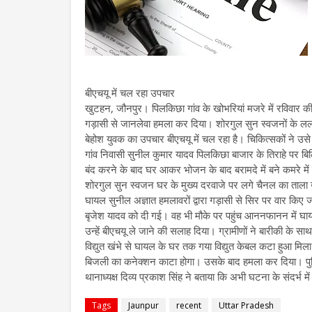
बीएचयू में चल रहा उपचार
खुटहन, जौनपुर। पिलकिछा गांव के खोभरियां मजरे में रविवार की र
गड़ासी से जानलेवा हमला कर दिया। शोरगुल सुन स्वजनों के ललक
बेहोश युवक का उपचार बीएचयू में चल रहा है। चिकित्सकों ने उसे
गांव निवासी सुनील कुमार यादव पिलकिछा बाजार के तिराहे पर बि
बंद करने के बाद घर आकर भोजन के बाद बरामदे में बने कमरे म
शोरगुल सुन स्वजन घर के मुख्य दरवाजे पर लगे चैनल का ताला
घायल सुनील अज्ञात हमलावरों द्वारा गड़ासी से सिर पर वार किए 
बृजेश यादव को दी गई। वह भी मौके पर पहुंच आननफानन में घायल
उन्हें बीएचयू ले जाने की सलाह दिया। ग्रामीणों ने बारीकी 
विद्युत खंभे से घायल के घर तक गया विद्युत केबल कटा हुआ मिला।
बिजली का कनेक्शन काटा होगा। उसके बाद हमला कर दिया। पुलि
थानाध्यक्ष दिव्य प्रकाश सिंह ने बताया कि अभी घटना के संदर्भ मे
Tags
Jaunpur
recent
Uttar Pradesh