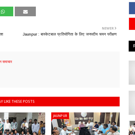
NEWER
काश
Jaunpur : बास्केटबाल प्रतियोगिता के लिए जनपदीय चयन परीक्षण
 समाचार
Y LIKE THESE POSTS
JAUNPUR