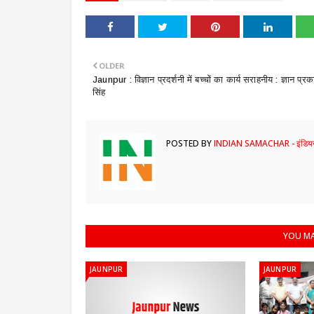
OLDER
​Jaunpur : विज्ञान प्रदर्शनी में बच्चों का कार्य सराहनीय : ज्ञान प्र
सिंह
POSTED BY
INDIAN SAMACHAR - इंडियन
YOU MA
JAUNPUR
JAUNPUR