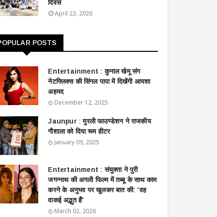
दिवस
April 23, 2026
POPULAR POSTS
Entertainment : ​​​​कुनाल खेमू संग
नेटफ्लिक्स की सिंगल पापा में दिखेंगी आयशा
अहमद
December 12, 2025
Jaunpur : ​मुरली फाउण्डेशन ने राजकीय
गौशाला को दिया रूम हीटर
January 09, 2025
Entertainment : ​संयुक्ता ने पुरी
जगन्नाथ की अगली फिल्म में तब्बू के साथ काम
करने के अनुभव पर खुलकर बात की: 'वह
वाकई अद्भुत हैं'
March 02, 2026