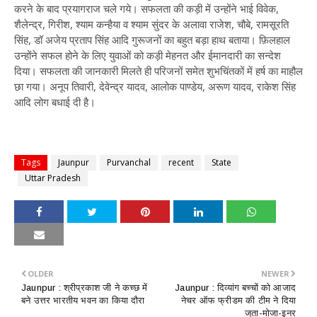
करने के बाद प्रयागराज चले गये। सफलता की कड़ी में उन्होंने भाई विवेक,
शैलेन्द्र, गिरीश, श्याम कन्हैया व श्याम सुंदर के अलावा राजेश, चौबे, रामसूरति
सिंह, डॉ अजेय प्रताप सिंह आदि गुरूजनों का बहुत बड़ा हाथ बताया। फ़िलहाल
उन्होंने सफल होने के लिए युवाओं को कड़ी मेहनत और ईमानदारी का सन्देश
दिया। सफलता की जानकारी मिलते ही परिजनों समेत शुभचिंतकों में हर्ष का माहौल
छा गया। अनूप तिवारी, देवेन्द्र यादव, आलोक पाण्डेय, अरूण यादव, राकेश सिंह
आदि लोग बधाई दी है।
Tags
Jaunpur
Purvanchal
recent
State
Uttar Pradesh
OLDER
NEWER
​Jaunpur : श्रीप्रकाश जी ने कच्छ में
​Jaunpur : दिव्यांग बच्चों को आजाद
बने उत्तर भारतीय भवन का किया दौरा
नेचर ऑफ फ्रीडम की टीम ने दिया
जूता-मोजा-इनर