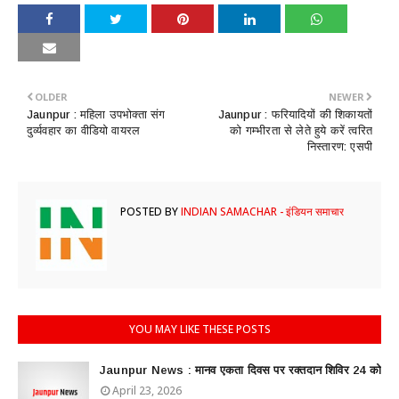
OLDER
NEWER
​Jaunpur : महिला उपभोक्ता संग
Jaunpur : फरियादियों की शिकायतों
दुर्व्यवहार का वीडियो वायरल
को गम्भीरता से लेते हुये करें त्वरित
निस्तारण: एसपी
POSTED BY
INDIAN SAMACHAR - इंडियन समाचार
YOU MAY LIKE THESE POSTS
Jaunpur News : ​मानव एकता दिवस पर रक्तदान शिविर 24 को
April 23, 2026