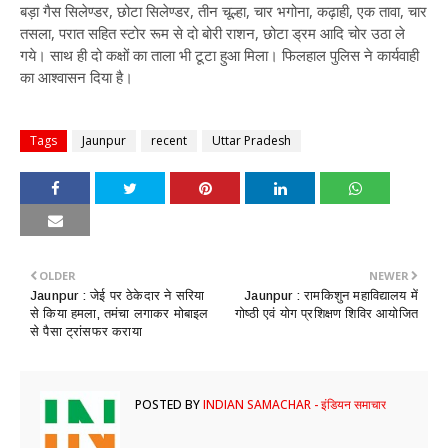
बड़ा गैस सिलेण्डर, छोटा सिलेण्डर, तीन चूल्हा, चार भगोना, कढ़ाही, एक तावा, चार
तसला, परात सहित स्टोर रूम से दो बोरी राशन, छोटा ड्रम आदि चोर उठा ले
गये। साथ ही दो कक्षों का ताला भी टूटा हुआ मिला। फिलहाल पुलिस ने कार्यवाही
का आश्वासन दिया है।
Tags
Jaunpur
recent
Uttar Pradesh
OLDER
NEWER
​Jaunpur : जेई पर ठेकेदार ने सरिया
​Jaunpur : रामकिशुन महाविद्यालय में
से किया हमला, तमंचा लगाकर मोबाइल
गोष्ठी एवं योग प्रशिक्षण शिविर आयोजित
से पैसा ट्रांसफर कराया
POSTED BY
INDIAN SAMACHAR - इंडियन समाचार