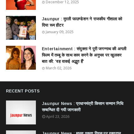
December 12, 2025
Jaunpur : ​मुरली फाउण्डेशन ने राजकीय गौशाला को
दिया रूम हीटर
January 09, 2025
Entertainment : ​संयुक्ता ने पुरी जगन्नाथ की अगली
फिल्म में तब्बू के साथ काम करने के अनुभव पर खुलकर
बात की: 'वह वाकई अद्भुत हैं'
March 02, 2026
RECENT POSTS
Jaunpur News : ​प्रधानमंत्री किसान सम्मान निधि
सम्बन्धित दी गयी जानकारी
April 23, 2026
Jaunpur News : ​मानव एकता दिवस पर रक्तदान