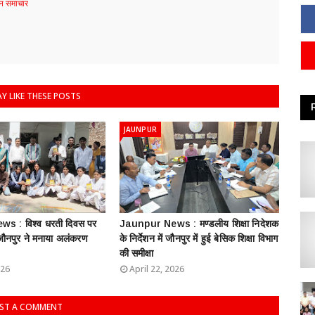
 समाचार
Y LIKE THESE POSTS
JAUNPUR
s : विश्व धरती दिवस पर
Jaunpur News : ​मण्डलीय शिक्षा निदेशक
 जौनपुर ने मनाया अलंकरण
के निर्देशन में जौनपुर में हुई बेसिक शिक्षा विभाग
की समीक्षा
026
April 22, 2026
ST A COMMENT