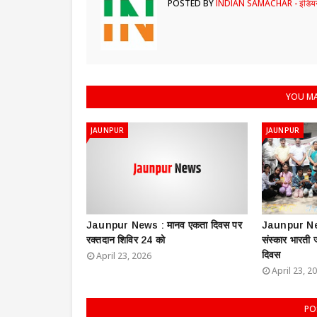
POSTED BY
INDIAN SAMACHAR - इंडियन
YOU MA
JAUNPUR
JAUNPUR
Jaunpur News : ​मानव एकता दिवस पर
Jaunpur New
रक्तदान शिविर 24 को
संस्कार भारती
दिवस
April 23, 2026
April 23, 2
PO