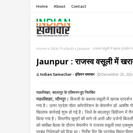
Home
About
Contact
Home
Uttar Pradesh
Jaunpur : ​राजस्व वसूली में खराब प्रदर्शन 
Jaunpur : ​राजस्व वसूली में खराब
Indian Samachar - इंडियन समाचार
December 25, 202
मछलीशहर, बदलापुर के एक्सियन हुए निलंबित
मछलीशहर, जौनपुर।
बिजली के बकाया वसूली में खराब प्रदर्
गया है। उत्तर प्रदेश पॉवर कॉरपोरेशन के चेयरमैन डॉ. आशीष गो
खिलाफ कार्रवाई शुरू हो गई है। जिले के बदलापुर डिवीजन में 
किया गया है। विभागीय सूत्रों की माने तो अभी और दर्जनों बिजली
को समीक्षा बैठक के दौरान चेयरमैन ने राजस्व वसूली तथा एकमुश्
प्रबंध निदेशकों को दिया था। निर्देश दिए कि प्रत्येक विद्युत