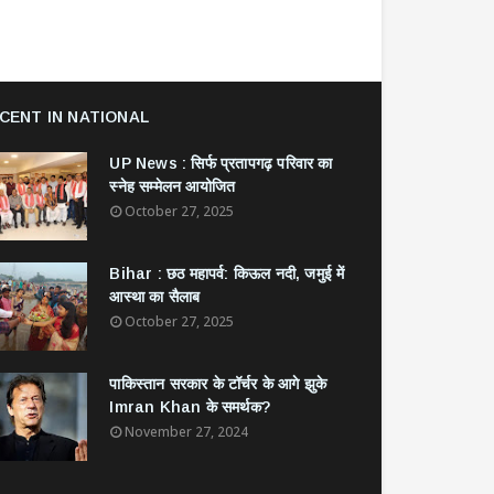
CENT IN NATIONAL
UP News : सिर्फ प्रतापगढ़ परिवार का
स्नेह सम्मेलन आयोजित
October 27, 2025
Bihar : छठ महापर्व: किऊल नदी, जमुई में
आस्था का सैलाब
October 27, 2025
​पाकिस्तान सरकार के टॉर्चर के आगे झुके
Imran Khan के समर्थक?
November 27, 2024