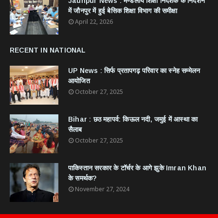
Jaunpur News : ​मण्डलीय शिक्षा निदेशक के निर्देशन
में जौनपुर में हुई बेसिक शिक्षा विभाग की समीक्षा
April 22, 2026
RECENT IN NATIONAL
UP News : सिर्फ प्रतापगढ़ परिवार का स्नेह सम्मेलन
आयोजित
October 27, 2025
Bihar : छठ महापर्व: किऊल नदी, जमुई में आस्था का
सैलाब
October 27, 2025
​पाकिस्तान सरकार के टॉर्चर के आगे झुके Imran Khan
के समर्थक?
November 27, 2024