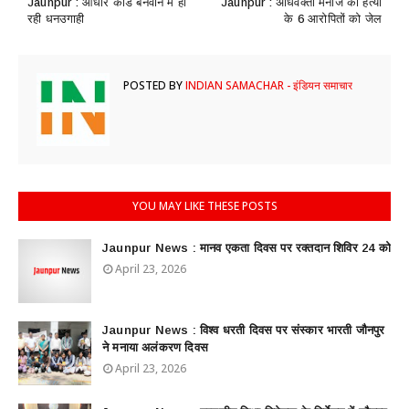
Jaunpur : ​आधार कार्ड बनवाने में हो
Jaunpur : ​अधिवक्ता मनोज की हत्या
रही धनउगाही
के 6 आरोपितों को जेल
POSTED BY
INDIAN SAMACHAR - इंडियन समाचार
YOU MAY LIKE THESE POSTS
Jaunpur News : ​मानव एकता दिवस पर रक्तदान शिविर 24 को
April 23, 2026
Jaunpur News : विश्व धरती दिवस पर संस्कार भारती जौनपुर
ने मनाया अलंकरण दिवस
April 23, 2026