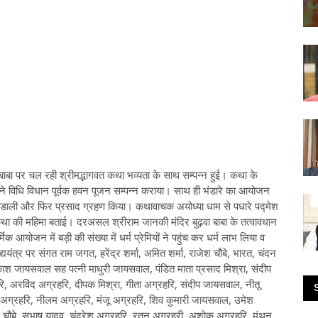
 बाबा पर चल रही श्रीमद्भागवत कथा भव्यता के साथ सम्पन्न हुई। कथा के
ने विधि विधान पूर्वक हवन पूजन सम्पन्न कराया। साथ ही भंडारे का आयोजन
आहुति डाली और फिर प्रसाद ग्रहण किया। कथावाचक अयोध्या धाम से पधारे पद्मेश
कथा की महिमा बताई। दरअसल श्रीराम जानकी मंदिर बुढ़वा बाबा के तत्वावधान
योजन में बड़ी की संख्या में धर्म प्रेमियों ने पहुंच कर धर्म लाभ लिया व
ययंत्र पर संगत राम जगत, हरेंद्र शर्मा, अमित शर्मा, राजेश चौबे, भारत, चंदन
ाश जायसवाल सह पत्नी माधुरी जायसवाल, पंडित माता प्रसाद मिश्रा, संदीप
, अरविंद अग्रहरि, दीपक मिश्रा, गीता अग्रहरि, संदीप जायसवाल, नीतू
 अग्रहरि, नीलम अग्रहरि, मंजू अग्रहरि, शिव कुमारी जायसवाल, उमेश
ौबे, सुभाष यादव, चंद्रेश अग्रहरि, रतन अग्रहरी, अशोक अग्रहरि, मंथन