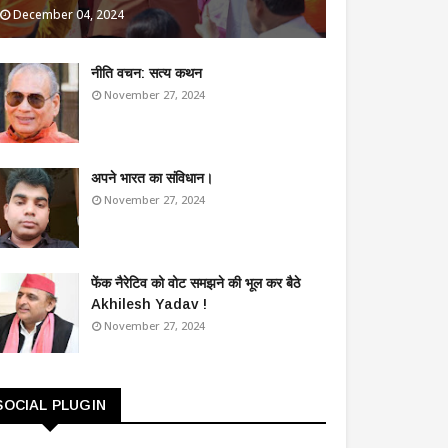
December 04, 2024
​नीति वचन: सत्य कथन
November 27, 2024
अपने भारत का संविधान।
November 27, 2024
फेंक नैरेटिव को वोट समझने की भूल कर बैठे
Akhilesh Yadav !
November 27, 2024
SOCIAL PLUGIN