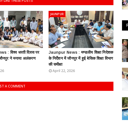
Y LIKE THESE POSTS
JAUNPUR
s : विश्व धरती दिवस पर
Jaunpur News : ​मण्डलीय शिक्षा निदेशक
 जौनपुर ने मनाया अलंकरण
के निर्देशन में जौनपुर में हुई बेसिक शिक्षा विभाग
की समीक्षा
026
April 22, 2026
ST A COMMENT