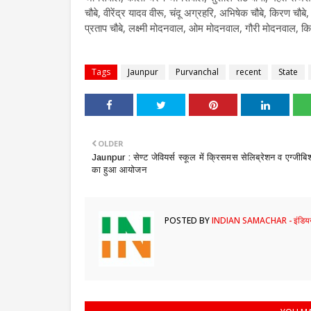
चौबे, वीरेंद्र यादव वीरू, चंदू अग्रहरि, अभिषेक चौबे, किरण चौबे, 
प्रताप चौबे, लक्ष्मी मोदनवाल, ओम मोदनवाल, गौरी मोदनवाल, क
Tags
Jaunpur
Purvanchal
recent
State
OLDER
Jaunpur : ​सेण्ट जेवियर्स स्कूल में क्रिसमस सेलिब्रेशन व एग्जीब
का हुआ आयोजन
POSTED BY
INDIAN SAMACHAR - इंडियन