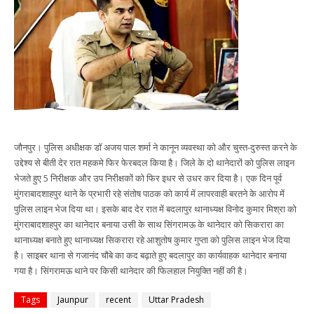
जौनपुर। पुलिस अधीक्षक डॉ अजय पाल शर्मा ने कानून व्यवस्था को और चुस्त-दुरुस्त करने के
उद्देश्य से बीती देर रात महकमे फिर फेरबदल किया है। जिले के दो थानेदारों को पुलिस लाइन
भेजते हुए 5 निरीक्षक और उप निरीक्षकों को फिर इधर से उधर कर दिया है। एक दिन पूर्व
मुंगराबादशाहपुर थाने के प्रभारी रहे संतोष पाठक को कार्य में लापरवाही बरतने के आरोप में
पुलिस लाइन भेज दिया था। इसके बाद देर रात में बदलापुर थानाध्यक्ष विनोद कुमार मिश्रा को
मुंगराबादशाहपुर का थानेदार बनाया उसी के साथ सिंगरामऊ के थानेदार को सिकरारा का
थानाध्यक्ष बनाते हुए थानाध्यक्ष सिकरारा रहे आशुतोष कुमार गुप्ता को पुलिस लाइन भेज दिया
है। साइबर थाना से गजानंद चौबे का कद बढ़ाते हुए बदलापुर का कार्यवाहक थानेदार बनाया
गया है। सिंगरामऊ थाने पर किसी थानेदार की फिलहाल नियुक्ति नहीं की है।
Tags
Jaunpur
recent
Uttar Pradesh