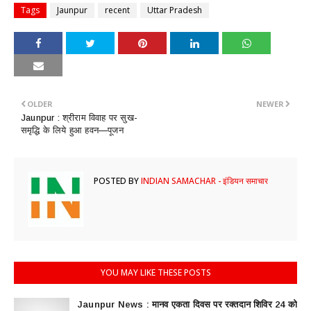
Tags
Jaunpur
recent
Uttar Pradesh
OLDER
NEWER
Jaunpur : श्रीराम विवाह पर सुख-
समृद्धि के लिये हुआ हवन—पूजन
POSTED BY
INDIAN SAMACHAR - इंडियन समाचार
YOU MAY LIKE THESE POSTS
Jaunpur News : ​मानव एकता दिवस पर रक्तदान शिविर 24 को