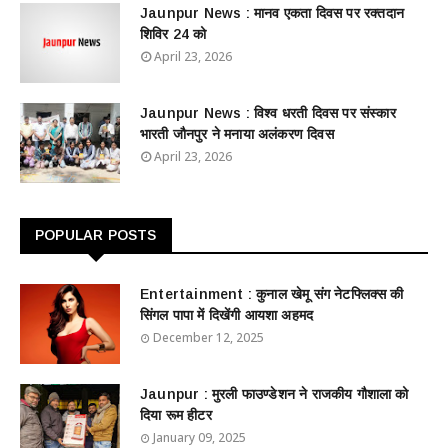
Jaunpur News : ​मानव एकता दिवस पर रक्तदान
शिविर 24 को
April 23, 2026
Jaunpur News : विश्व धरती दिवस पर संस्कार
भारती जौनपुर ने मनाया अलंकरण दिवस
April 23, 2026
POPULAR POSTS
Entertainment : ​​​​कुनाल खेमू संग नेटफ्लिक्स की
सिंगल पापा में दिखेंगी आयशा अहमद
December 12, 2025
Jaunpur : ​मुरली फाउण्डेशन ने राजकीय गौशाला को
दिया रूम हीटर
January 09, 2025