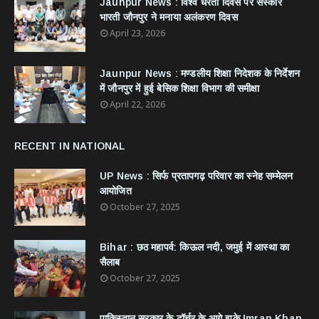
Jaunpur News : विश्व धरती दिवस पर संस्कार
भारती जौनपुर ने मनाया अलंकरण दिवस
April 23, 2026
Jaunpur News : ​मण्डलीय शिक्षा निदेशक के निर्देशन
में जौनपुर में हुई बेसिक शिक्षा विभाग की समीक्षा
April 22, 2026
RECENT IN NATIONAL
UP News : सिर्फ प्रतापगढ़ परिवार का स्नेह सम्मेलन
आयोजित
October 27, 2025
Bihar : छठ महापर्व: किऊल नदी, जमुई में आस्था का
सैलाब
October 27, 2025
​पाकिस्तान सरकार के टॉर्चर के आगे झुके Imran Khan