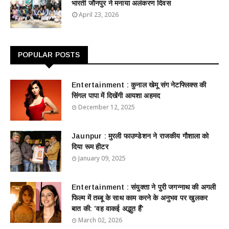
भारती जौनपुर ने मनाया अलंकरण दिवस
April 23, 2026
POPULAR POSTS
Entertainment : ​​​​कुनाल खेमू संग नेटफ्लिक्स की
सिंगल पापा में दिखेंगी आयशा अहमद
December 12, 2025
Jaunpur : ​मुरली फाउण्डेशन ने राजकीय गौशाला को
दिया रूम हीटर
January 09, 2025
Entertainment : ​संयुक्ता ने पुरी जगन्नाथ की अगली
फिल्म में तब्बू के साथ काम करने के अनुभव पर खुलकर
बात की: 'वह वाकई अद्भुत हैं'
March 02, 2026