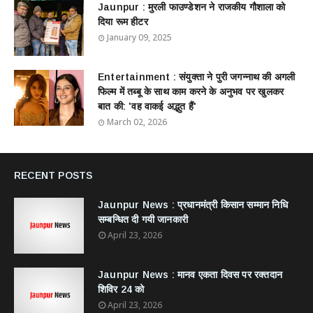
Jaunpur : ​मुरली फाउण्डेशन ने राजकीय गौशाला को
दिया रूम हीटर
January 09, 2025
Entertainment : ​संयुक्ता ने पुरी जगन्नाथ की अगली
फिल्म में तब्बू के साथ काम करने के अनुभव पर खुलकर
बात की: 'वह वाकई अद्भुत हैं'
March 02, 2026
RECENT POSTS
Jaunpur News : ​प्रधानमंत्री किसान सम्मान निधि
सम्बन्धित दी गयी जानकारी
April 23, 2026
Jaunpur News : ​मानव एकता दिवस पर रक्तदान
शिविर 24 को
April 23, 2026