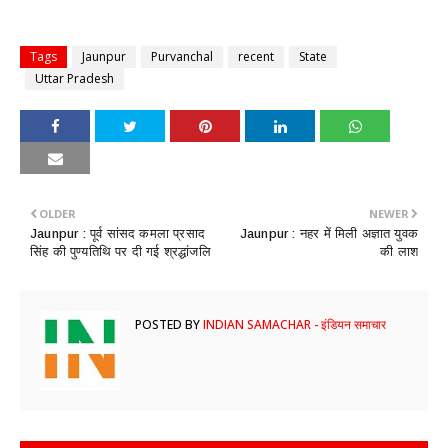
Tags
Jaunpur
Purvanchal
recent
State
Uttar Pradesh
OLDER
NEWER
Jaunpur : ​पूर्व सांसद कमला प्रसाद
Jaunpur : ​नहर में मिली अज्ञात युवक
सिंह की पुण्यतिथि पर दी गई श्रद्धांजलि
की लाश
POSTED BY
INDIAN SAMACHAR - इंडियन समाचार