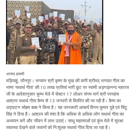
अरशद हाशमी
मड़ियाहूं, जौनपुर। भगवान श्री कृष्ण के मुख की वाणी श्रीमद् भागवत गीता का
भाष्य 'यथार्थ गीता' की 10 लाख प्रतियां भारी छूट पर स्वामी अड़गड़ानन्द महराज
जी के आदेशानुसार कुम्भ मेले में सेक्टर 17 लोअर संगम मार्ग श्री परमहंस
आश्रम यथार्थ गीता कैम्प से 13 जनवरी से वितरित की जा रही हैं। कैम्प का
उद्घाटन सोहम बाबा ने किया है। यह जानकारी आचार्य विनय कुमार दुबे एवं चिंटू
सिंह ने दिया हैं। आश्रम की मंशा है कि अधिक से अधिक लोग यथार्थ गीता का
अध्ययन करें और जीवन में लाभ उठाएं। साधु महात्माओं एवं कुंभ मेले में सुरक्षा
व्यवस्था देखने वाले जवानों को नि:शुल्क यथार्थ गीता दिया जा रहा है।