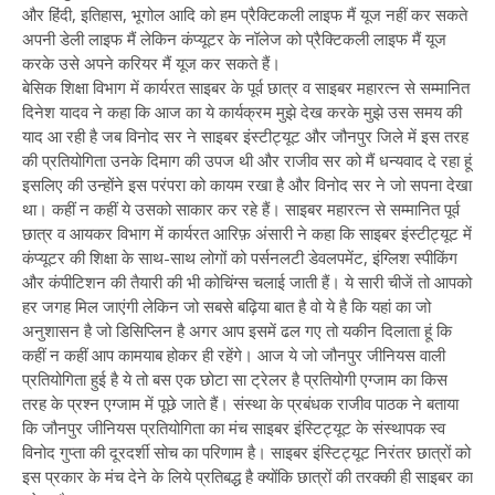
और हिंदी, इतिहास, भूगोल आदि को हम प्रैक्टिकली लाइफ मैं यूज नहीं कर सकते
अपनी डेली लाइफ मैं लेकिन कंप्यूटर के नॉलेज को प्रैक्टिकली लाइफ मैं यूज
करके उसे अपने करियर मैं यूज कर सकते हैं।
बेसिक शिक्षा विभाग में कार्यरत साइबर के पूर्व छात्र व साइबर महारत्न से सम्मानित
दिनेश यादव ने कहा कि आज का ये कार्यक्रम मुझे देख करके मुझे उस समय की
याद आ रही है जब विनोद सर ने साइबर इंस्टीट्यूट और जौनपुर जिले में इस तरह
की प्रतियोगिता उनके दिमाग की उपज थी और राजीव सर को मैं धन्यवाद दे रहा हूं
इसलिए की उन्होंने इस परंपरा को कायम रखा है और विनोद सर ने जो सपना देखा
था। कहीं न कहीं ये उसको साकार कर रहे हैं। साइबर महारत्न से सम्मानित पूर्व
छात्र व आयकर विभाग में कार्यरत आरिफ़ अंसारी ने कहा कि साइबर इंस्टीट्यूट में
कंप्यूटर की शिक्षा के साथ-साथ लोगों को पर्सनलटी डेवलपमेंट, इंग्लिश स्पीकिंग
और कंपीटिशन की तैयारी की भी कोचिंग्स चलाई जाती हैं। ये सारी चीजें तो आपको
हर जगह मिल जाएंगी लेकिन जो सबसे बढ़िया बात है वो ये है कि यहां का जो
अनुशासन है जो डिसिप्लिन है अगर आप इसमें ढल गए तो यकीन दिलाता हूं कि
कहीं न कहीं आप कामयाब होकर ही रहेंगे। आज ये जो जौनपुर जीनियस वाली
प्रतियोगिता हुई है ये तो बस एक छोटा सा ट्रेलर है प्रतियोगी एग्जाम का किस
तरह के प्रश्न एग्जाम में पूछे जाते हैं। संस्था के प्रबंधक राजीव पाठक ने बताया
कि जौनपुर जीनियस प्रतियोगिता का मंच साइबर इंस्टिट्यूट के संस्थापक स्व
विनोद गुप्ता की दूरदर्शी सोच का परिणाम है। साइबर इंस्टिट्यूट निरंतर छात्रों को
इस प्रकार के मंच देने के लिये प्रतिबद्ध है क्योंकि छात्रों की तरक्की ही साइबर का