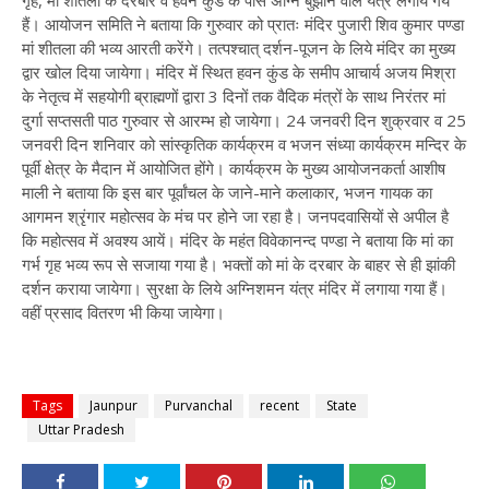
गृह, मां शीतला के दरबार व हवन कुंड के पास अग्नि बुझाने वाले यंत्र लगाये गये
हैं। आयोजन समिति ने बताया कि गुरुवार को प्रातः मंदिर पुजारी शिव कुमार पण्डा
मां शीतला की भव्य आरती करेंगे। तत्पश्चात् दर्शन-पूजन के लिये मंदिर का मुख्य
द्वार खोल दिया जायेगा। मंदिर में स्थित हवन कुंड के समीप आचार्य अजय मिश्रा
के नेतृत्व में सहयोगी ब्राह्मणों द्वारा 3 दिनों तक वैदिक मंत्रों के साथ निरंतर मां
दुर्गा सप्तसती पाठ गुरुवार से आरम्भ हो जायेगा। 24 जनवरी दिन शुक्रवार व 25
जनवरी दिन शनिवार को सांस्कृतिक कार्यक्रम व भजन संध्या कार्यक्रम मन्दिर के
पूर्वी क्षेत्र के मैदान में आयोजित होंगे। कार्यक्रम के मुख्य आयोजनकर्ता आशीष
माली ने बताया कि इस बार पूर्वांचल के जाने-माने कलाकार, भजन गायक का
आगमन श्रृंगार महोत्सव के मंच पर होने जा रहा है। जनपदवासियों से अपील है
कि महोत्सव में अवश्य आयें। मंदिर के महंत विवेकानन्द पण्डा ने बताया कि मां का
गर्भ गृह भव्य रूप से सजाया गया है। भक्तों को मां के दरबार के बाहर से ही झांकी
दर्शन कराया जायेगा। सुरक्षा के लिये अग्निशमन यंत्र मंदिर में लगाया गया हैं।
वहीं प्रसाद वितरण भी किया जायेगा।
Tags
Jaunpur
Purvanchal
recent
State
Uttar Pradesh