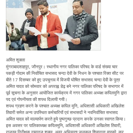
अमित शुक्ला
मुंगराबादशाहपुर, जौनपुर। स्थानीय नगर पालिका परिषद के वार्ड संख्या चार
पकड़ी गोदाम की निर्वाचित सभासद चन्दा देवी के निधन के पश्चात रिक्त सीट पर
बीते 17 दिसम्बर को हुए उपचुनाव में विजयी घोषित सभासद चन्दा देवी के पुत्र
अमित यादव को सोमवार को अपराह्न डेढ़ बने नगर पालिका परिषद के सभागार में
पूर्व सूचना के अनुसार आयोजित कार्यक्रम में नगर पालिका अध्यक्ष कपिलमुनि द्वारा
पद एवं गोपनीयता की शपथ दिलायी गयी।
शपथ ग्रहण करने के पश्चात अध्यक्ष कपिल मुनि, अधिशासी अधिकारी अखिलेश
तिवारी समेत अन्य उपस्थित कर्मचारियों एवं सभासदों ने नवनिर्वाचित सभासद
अमित यादव को माल्यार्पण करते हुये पुष्पगुच्छ प्रदान करके उनका स्वागत किया।
इस अवसर पर पालिकाध्यक्ष कपिलमुनि, अधिशासी अधिकारी अखिलेश तिवारी,
राजस्व निरीक्षक रामानुज शुक्ल, अवर अभियन्ता जलकल शिवानन्द वास्को, कर