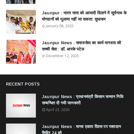
Jaunpur : ​भारत माता को आजादी दिलाने में सूर्यनाथ के
योगदानों को भूलाया नहीं जा सकता: सुधाकर
January 08, 2025
Jaunpur News : ​समाजसेवा का कार्य मानवता की
सच्ची सेवा : डॉ. आरके पटेल
December 12, 2025
RECENT POSTS
Jaunpur News : ​प्रधानमंत्री किसान सम्मान निधि
सम्बन्धित दी गयी जानकारी
April 23, 2026
Jaunpur News : ​मानव एकता दिवस पर रक्तदान
शिविर 24 को