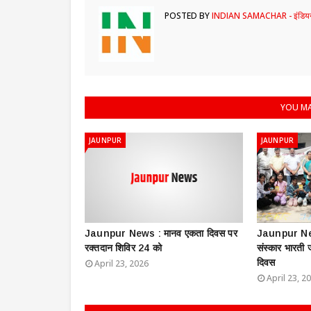
POSTED BY
INDIAN SAMACHAR - इंडियन
YOU MA
JAUNPUR
JAUNPUR
Jaunpur News : ​मानव एकता दिवस पर
Jaunpur New
रक्तदान शिविर 24 को
संस्कार भारती
दिवस
April 23, 2026
April 23, 2