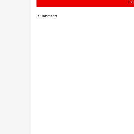
PO
0 Comments