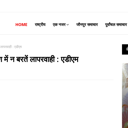
HOME
राष्ट्रीय
एक नजर
जौनपुर समाचार
पूर्वांचल समाचार
 लापरवाही : एडीएम
ें न बरतें लापरवाही : एडीएम