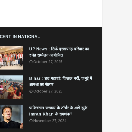
CENT IN NATIONAL
UP News : सिर्फ प्रतापगढ़ परिवार का
स्नेह सम्मेलन आयोजित
October 27, 2025
Bihar : छठ महापर्व: किऊल नदी, जमुई में
आस्था का सैलाब
October 27, 2025
​पाकिस्तान सरकार के टॉर्चर के आगे झुके
Imran Khan के समर्थक?
November 27, 2024