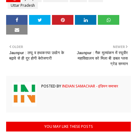
Uttar Pradesh
OLDER
NEWER
Jaunpur : ​लघु व हथकरघा उद्योग के
Jaunpur : ​नैक मूल्यांकन में रघुवीर
बढ़ावे से ही दूर होगी बेरोजगारी
महाविद्यालय को मिला बी डबल प्लस
ग्रेड सम्मान
POSTED BY
INDIAN SAMACHAR - इंडियन समाचार
YOU MAY LIKE THESE POSTS