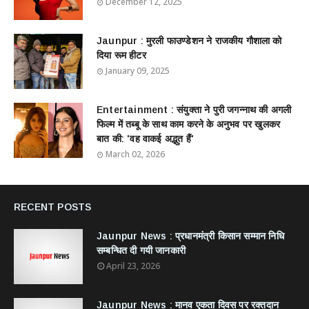
December 12, 2025
Jaunpur : ​मुरली फाउण्डेशन ने राजकीय गौशाला को
दिया रूम हीटर
January 09, 2025
Entertainment : ​संयुक्ता ने पुरी जगन्नाथ की अगली
फिल्म में तब्बू के साथ काम करने के अनुभव पर खुलकर
बात की: 'वह वाकई अद्भुत हैं'
March 02, 2026
RECENT POSTS
Jaunpur News : ​प्रधानमंत्री किसान सम्मान निधि
सम्बन्धित दी गयी जानकारी
April 23, 2026
Jaunpur News : ​मानव एकता दिवस पर रक्तदान