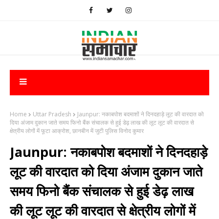
Home
Uttar Pradesh
Jaunpur: नकाबपोश बदमाशों ने दिनदहाड़े लूट की वारदात को
दिया अंजाम दुकान जाते समय फिनो बैंक संचालक से हुई डेढ़ लाख की लूट लूट की वारदात से
क्षेत्रीय लोगों में फूटा आक्रोश, छानबीन में जुटी पुलिस विनोद कुमार
Jaunpur: नकाबपोश बदमाशों ने दिनदहाड़े
लूट की वारदात को दिया अंजाम दुकान जाते
समय फिनो बैंक संचालक से हुई डेढ़ लाख
की लूट लूट की वारदात से क्षेत्रीय लोगों में