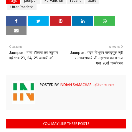
Tags
Jaunpur
Purvanchal
recent
State
Uttar Pradesh
OLDER
NEWER
Jaunpur : ​माता शीतला का श्रृंगार
Jaunpur : ​पद्म विभूषण जगद्गुरु श्री
महोत्सव 23, 24, 25 जनवरी को
रामभद्राचार्य जी महाराज का मनाया
गया 76वां जन्मोत्सव
POSTED BY
INDIAN SAMACHAR - इंडियन समाचार
YOU MAY LIKE THESE POSTS