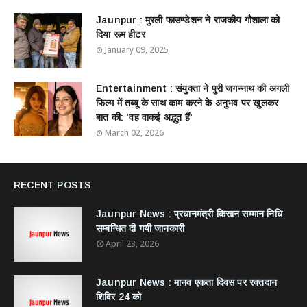
Jaunpur : ​मुरली फाउण्डेशन ने राजकीय गौशाला को
दिया रूम हीटर
January 09, 2025
Entertainment : ​संयुक्ता ने पुरी जगन्नाथ की अगली
फिल्म में तब्बू के साथ काम करने के अनुभव पर खुलकर
बात की: 'वह वाकई अद्भुत हैं'
March 02, 2026
RECENT POSTS
Jaunpur News : ​प्रधानमंत्री किसान सम्मान निधि
सम्बन्धित दी गयी जानकारी
April 23, 2026
Jaunpur News : ​मानव एकता दिवस पर रक्तदान
शिविर 24 को