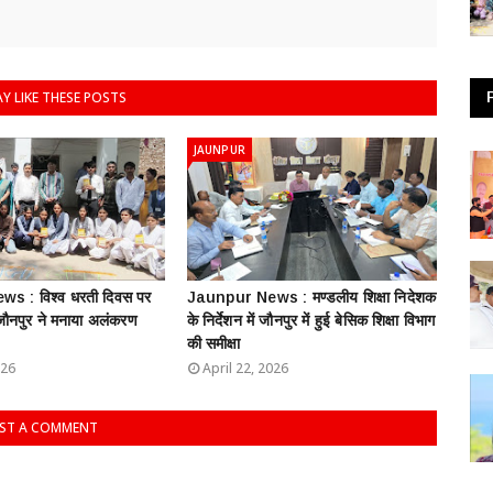
Y LIKE THESE POSTS
JAUNPUR
s : विश्व धरती दिवस पर
Jaunpur News : ​मण्डलीय शिक्षा निदेशक
 जौनपुर ने मनाया अलंकरण
के निर्देशन में जौनपुर में हुई बेसिक शिक्षा विभाग
की समीक्षा
026
April 22, 2026
ST A COMMENT