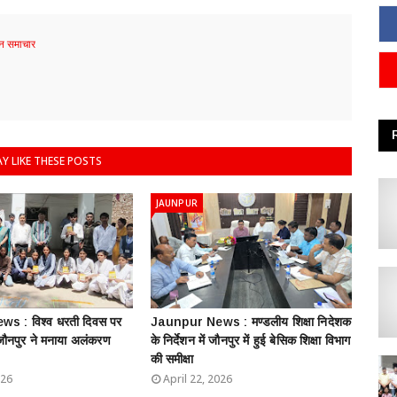
 समाचार
Y LIKE THESE POSTS
JAUNPUR
s : विश्व धरती दिवस पर
Jaunpur News : ​मण्डलीय शिक्षा निदेशक
 जौनपुर ने मनाया अलंकरण
के निर्देशन में जौनपुर में हुई बेसिक शिक्षा विभाग
की समीक्षा
026
April 22, 2026