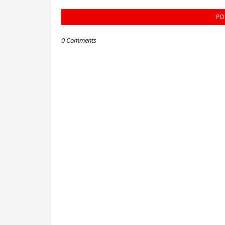
PO
0 Comments