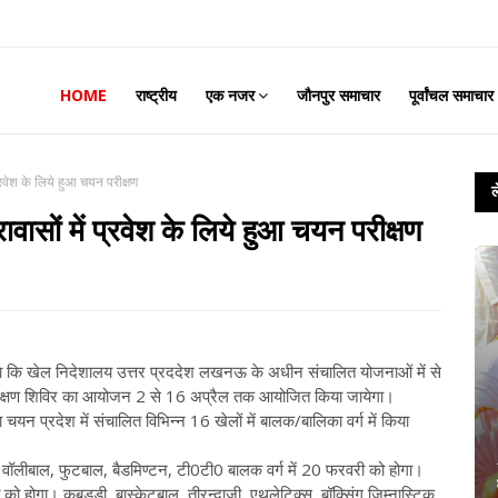
HOME
राष्ट्रीय
एक नजर
जौनपुर समाचार
पूर्वांचल समाचार
प्रवेश के लिये हुआ चयन परीक्षण
वासों में प्रवेश के लिये हुआ चयन परीक्षण
या कि खेल निदेशालय उत्तर प्रददेश लखनऊ के अधीन संचालित योजनाओं में से
प्रशिक्षण शिविर का आयोजन 2 से 16 अप्रैल तक आयोजित किया जायेगा।
का चयन प्रदेश में संचालित विभिन्न 16 खेलों में बालक/बालिका वर्ग में किया
, वॉलीबाल, फुटबाल, बैडमिण्टन, टी0टी0 बालक वर्ग में 20 फरवरी को होगा।
 होगा। कबड्डी, बास्केटबाल, तीरन्दाजी, एथलेटिक्स, बॉक्सिंग जिम्नास्टिक,