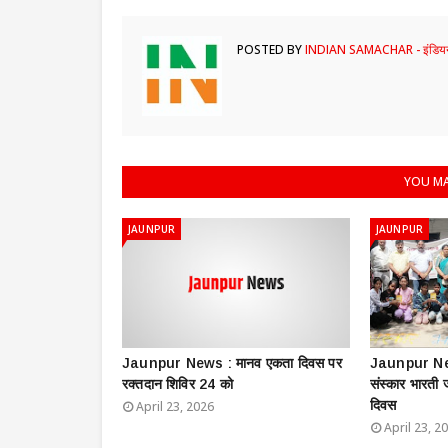
POSTED BY
INDIAN SAMACHAR - इंडियन
YOU MA
JAUNPUR
JAUNPUR
Jaunpur News : ​मानव एकता दिवस पर
Jaunpur New
रक्तदान शिविर 24 को
संस्कार भारती
दिवस
April 23, 2026
April 23, 2