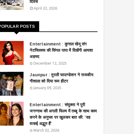
दिवस
April 23, 2026
POPULAR POSTS
Entertainment : ​​​​कुनाल खेमू संग
नेटफ्लिक्स की सिंगल पापा में दिखेंगी आयशा
अहमद
December 12, 2025
Jaunpur : ​मुरली फाउण्डेशन ने राजकीय
गौशाला को दिया रूम हीटर
January 09, 2025
Entertainment : ​संयुक्ता ने पुरी
जगन्नाथ की अगली फिल्म में तब्बू के साथ काम
करने के अनुभव पर खुलकर बात की: 'वह
वाकई अद्भुत हैं'
March 02, 2026