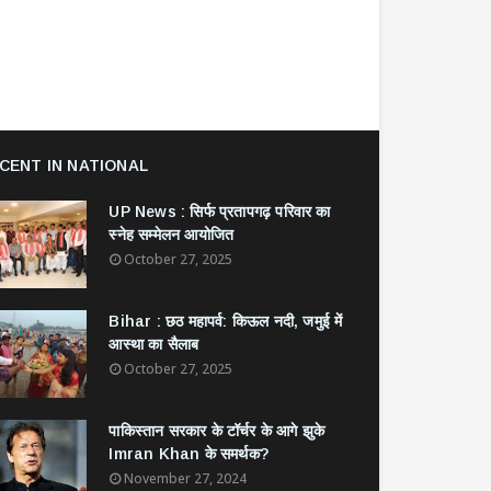
CENT IN NATIONAL
UP News : सिर्फ प्रतापगढ़ परिवार का
स्नेह सम्मेलन आयोजित
October 27, 2025
Bihar : छठ महापर्व: किऊल नदी, जमुई में
आस्था का सैलाब
October 27, 2025
​पाकिस्तान सरकार के टॉर्चर के आगे झुके
Imran Khan के समर्थक?
November 27, 2024