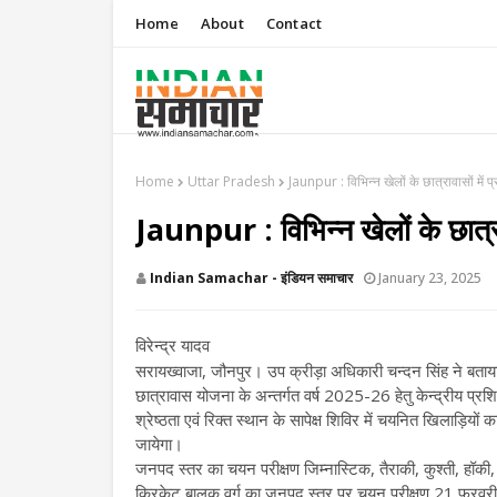
Home
About
Contact
Home
Uttar Pradesh
Jaunpur : विभिन्न खेलों के छात्रावासों में 
Jaunpur : विभिन्न खेलों के छात्रा
Indian Samachar - इंडियन समाचार
January 23, 2025
विरेन्द्र यादव
सरायख्वाजा, जौनपुर। उप क्रीड़ा अधिकारी चन्दन सिंह ने बता
छात्रावास योजना के अन्तर्गत वर्ष 2025-26 हेतु केन्द्रीय 
श्रेष्ठता एवं रिक्त स्थान के सापेक्ष शिविर में चयनित खिलाड़ियों 
जायेगा।
जनपद स्तर का चयन परीक्षण जिम्नास्टिक, तैराकी, कुश्ती, हॉकी
क्रिकेट बालक वर्ग का जनपद स्तर पर चयन परीक्षण 21 फरवरी को