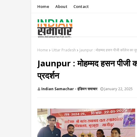
Home
About
Contact
Home
Uttar Pradesh
Jaunpur : ​मोहम्मद हसन पीजी कॉलेज का वुशू प्
Jaunpur : ​मोहम्मद हसन पीजी कॉलेज
प्रदर्शन
Indian Samachar - इंडियन समाचार
January 22, 2025