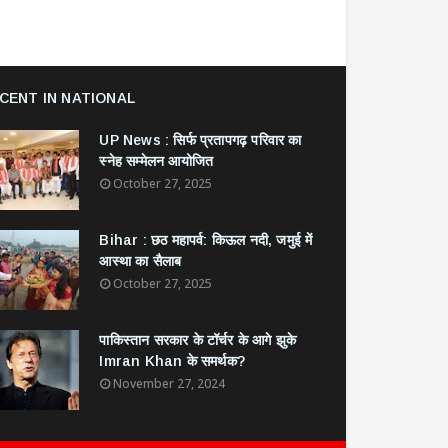
CENT IN NATIONAL
UP News : सिर्फ प्रतापगढ़ परिवार का
स्नेह सम्मेलन आयोजित
October 27, 2025
Bihar : छठ महापर्व: किऊल नदी, जमुई में
आस्था का सैलाब
October 27, 2025
​पाकिस्तान सरकार के टॉर्चर के आगे झुके
Imran Khan के समर्थक?
November 27, 2024