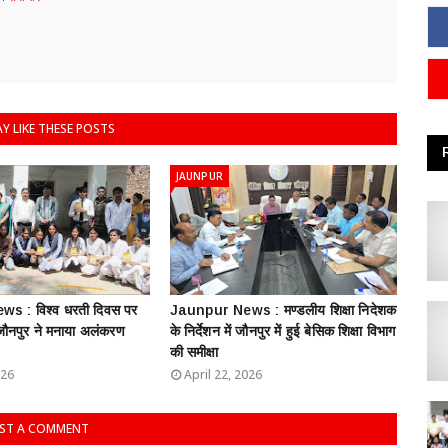
Y LIKE THESE POSTS
JAUNPUR
s : विश्व धरती दिवस पर
Jaunpur News : ​मण्डलीय शिक्षा निदेशक
 जौनपुर ने मनाया अलंकरण
के निर्देशन में जौनपुर में हुई बेसिक शिक्षा विभाग
की समीक्षा
026
April 22, 2026
ST A COMMENT