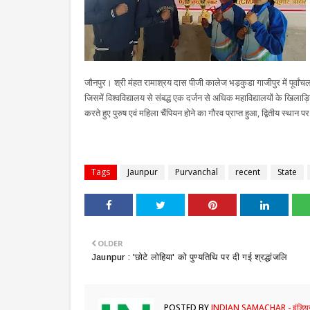
जौनपुर। श्री मंहत रामाश्रय दास पीजी कालेज भड़कुडा गाजीपुर में पूर्वांच
जिसमें विश्वविद्यालय से संबद्ध एक दर्जन से अधिक महाविद्यालयों के खिलाड़
करते हुए पुरुष एवं महिला चैंपियन होने का गौरव प्राप्त हुआ, द्वितीय स्
Tags
Jaunpur
Purvanchal
recent
State
OLDER
Jaunpur : ​'छोटे लोहिया' को पुण्यतिथि पर दी गई श्रद्धांजलि
POSTED BY
INDIAN SAMACHAR - इंडियन