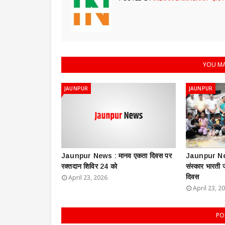
YOU MA
JAUNPUR
JAUNPUR
Jaunpur News : ​मानव एकता दिवस पर
Jaunpur New
रक्तदान शिविर 24 को
संस्कार भारती
दिवस
April 23, 2026
April 23, 2
PO