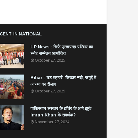
CENT IN NATIONAL
UP News : सिर्फ प्रतापगढ़ परिवार का
स्नेह सम्मेलन आयोजित
October 27, 2025
Bihar : छठ महापर्व: किऊल नदी, जमुई में
आस्था का सैलाब
October 27, 2025
​पाकिस्तान सरकार के टॉर्चर के आगे झुके
Imran Khan के समर्थक?
November 27, 2024