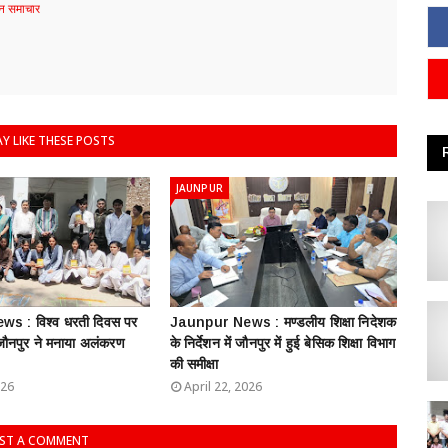
 समाचार
Y LIKE THESE POSTS
JAUNPUR
s : विश्व धरती दिवस पर
Jaunpur News : ​मण्डलीय शिक्षा निदेशक
 जौनपुर ने मनाया अलंकरण
के निर्देशन में जौनपुर में हुई बेसिक शिक्षा विभाग
की समीक्षा
026
April 22, 2026
ST A COMMENT