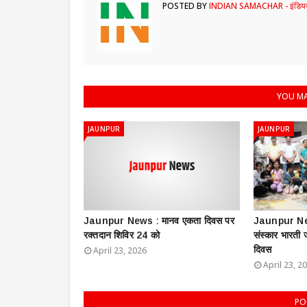
POSTED BY
INDIAN SAMACHAR - इंडियन
YOU MA
JAUNPUR
JAUNPUR
Jaunpur News : ​मानव एकता दिवस पर
Jaunpur New
रक्तदान शिविर 24 को
संस्कार भारती
दिवस
April 23, 2026
April 23, 2
PO