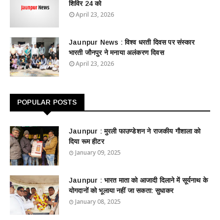
शिविर 24 को
April 23, 2026
Jaunpur News : विश्व धरती दिवस पर संस्कार
भारती जौनपुर ने मनाया अलंकरण दिवस
April 23, 2026
POPULAR POSTS
Jaunpur : ​मुरली फाउण्डेशन ने राजकीय गौशाला को
दिया रूम हीटर
January 09, 2025
Jaunpur : ​भारत माता को आजादी दिलाने में सूर्यनाथ के
योगदानों को भूलाया नहीं जा सकता: सुधाकर
January 08, 2025