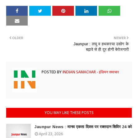
OLDER
NEWER
Jaunpur : ​लघु व हथकरघा उद्योग के
बढ़ावे से ही दूर होगी बेरोजगारी
POSTED BY
INDIAN SAMACHAR - इंडियन समाचार
YOU MAY LIKE THESE POSTS
Jaunpur News : ​मानव एकता दिवस पर रक्तदान शिविर 24 को
April 23, 2026