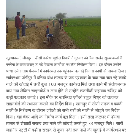
सुइथाकलां, जौनपुर। डीसी मनरेगा सुशील तिवारी ने गुरुवार को विकासखंड सुइथाकलां में
मनरेगा के तहत कराए जा रहे विकास कार्यों का स्थलीय निरीक्षण किया। इस दौरान उन्होंने
आधा दर्जन ग्राम पंचायतों में कार्यस्थल तक पहुंचकर चल रहे विकास कार्यों को जायजा लिया।
सर्वप्रथम जंगीपुर में बनिया बांध तालाब से जय प्रकाश के चक तक चल रहे कच्चे
नाले की खोदाई में उन्हें कुल 103 मजदूर कार्यरत मिले तथा कार्य भी संतोषजनक
पाया गया लेकिन साइनबोर्ड न लगा होने से उन्होंने तकनीकी सहायक रवींद्र को
कड़ी फटकार लगाई। इस मौके पर उपस्थित एपीओ राहुल मिश्र को तत्काल
साइनबोर्ड की स्थापना कराने का निर्देश दिया। खानपुर में सीसी सड़क व पक्की
नाली के निरीक्षण के दौरान एपीओ को सभी घरों को नाली से जोड़ने का निर्देश
दिया। वहां चेंबर आदि का निर्माण कार्य पूरा मिला। इसी तरह कटघर में डोमवा
तालाब से शेखाहीं सरहद तक नाले की खोदाई करते हुए 73 मजदूर मिले। सारी
जहांगीर पट्टी में बड़ौना सरहद से कुंवर नदी तक नाले की खुदाई में कार्यस्थल पर