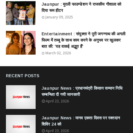
Jaunpur : ​मुरली फाउण्डेशन ने राजकीय गौशाला को
दिया रूम हीटर
January 09, 2025
Entertainment : ​संयुक्ता ने पुरी जगन्नाथ की अगली
फिल्म में तब्बू के साथ काम करने के अनुभव पर खुलकर
बात की: 'वह वाकई अद्भुत हैं'
March 02, 2026
RECENT POSTS
Jaunpur News : ​प्रधानमंत्री किसान सम्मान निधि
सम्बन्धित दी गयी जानकारी
April 23, 2026
Jaunpur News : ​मानव एकता दिवस पर रक्तदान
शिविर 24 को
April 23, 2026