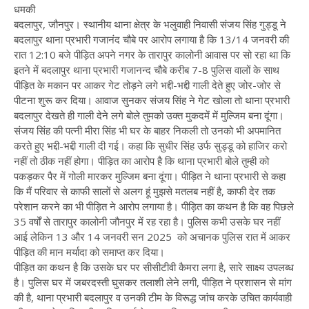
धमकी
बदलापुर, जौनपुर। स्थानीय थाना क्षेत्र के भलुवाही निवासी संजय सिंह गुड्डू ने
बदलापुर थाना प्रभारी गजानंद चौबे पर आरोप लगाया है कि 13/14 जनवरी की
रात 12:10 बजे पीड़ित अपने नगर के तारापुर कालोनी आवास पर सो रहा था कि
इतने में बदलापुर थाना प्रभारी गजानन्द चौबे करीब 7-8 पुलिस वालों के साथ
पीड़ित के मकान पर आकर गेट तोड़ने लगे भद्दी-भद्दी गाली देते हुए जोर-जोर से
पीटना शुरू कर दिया। आवाज सुनकर संजय सिंह ने गेट खोला तो थाना प्रभारी
बदलापुर देखते ही गाली देने लगे बोले तुमको उक्त मुकदमें में मुल्जिम बना दूंगा।
संजय सिंह की पत्नी मीरा सिंह भी घर के बाहर निकली तो उनको भी अपमानित
करते हुए भद्दी-भद्दी गाली दी गई। कहा कि सुधीर सिंह उर्फ सुड्डू को हाजिर करो
नहीं तो ठीक नहीं होगा। पीड़ित का आरोप है कि थाना प्रभारी बोले तुम्ही को
पकड़कर पैर में गोली मारकर मुल्जिम बना दूंगा। पीड़ित ने थाना प्रभारी से कहा
कि मैं परिवार से काफी सालों से अलग हूं मुझसे मतलब नहीं है, काफी देर तक
परेशान करने का भी पीड़ित ने आरोप लगाया है। पीड़ित का कथन है कि वह पिछले
35 वर्षों से तारापुर कालोनी जौनपुर में रह रहा है। पुलिस कभी उसके घर नहीं
आई लेकिन 13 और 14 जनवरी सन 2025 को अचानक पुलिस रात में आकर
पीड़ित की मान मर्यादा को समाप्त कर दिया।
पीड़ित का कथन है कि उसके घर पर सीसीटीवी कैमरा लगा है, सारे साक्ष्य उपलब्ध
है। पुलिस घर में जबरदस्ती घुसकर तलाशी लेने लगी, पीड़ित ने प्रशासन से मांग
की है, थाना प्रभारी बदलापुर व उनकी टीम के विरूद्ध जांच करके उचित कार्यवाही