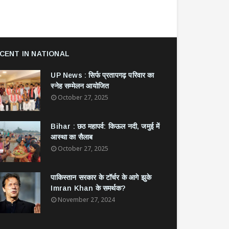
CENT IN NATIONAL
UP News : सिर्फ प्रतापगढ़ परिवार का
स्नेह सम्मेलन आयोजित
October 27, 2025
Bihar : छठ महापर्व: किऊल नदी, जमुई में
आस्था का सैलाब
October 27, 2025
​पाकिस्तान सरकार के टॉर्चर के आगे झुके
Imran Khan के समर्थक?
November 27, 2024