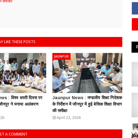
 समाचार
Y LIKE THESE POSTS
JAUNPUR
s : विश्व धरती दिवस पर
Jaunpur News : ​मण्डलीय शिक्षा निदेशक
 जौनपुर ने मनाया अलंकरण
के निर्देशन में जौनपुर में हुई बेसिक शिक्षा विभाग
की समीक्षा
026
April 22, 2026
ST A COMMENT