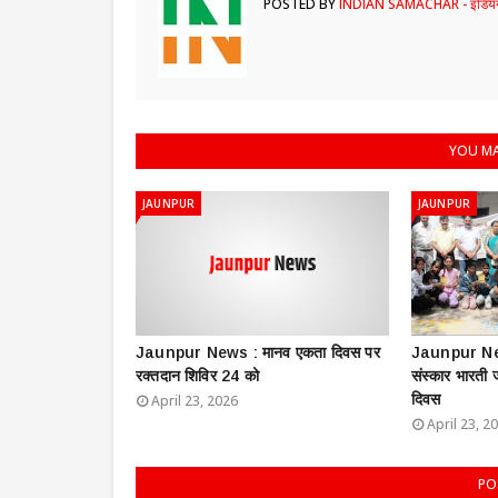
POSTED BY
INDIAN SAMACHAR - इंडियन
YOU MA
JAUNPUR
JAUNPUR
Jaunpur News : ​मानव एकता दिवस पर
Jaunpur New
रक्तदान शिविर 24 को
संस्कार भारती
दिवस
April 23, 2026
April 23, 2
PO