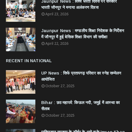
Jaunpur News : विश्व धरती दिवस पर संस्कार
भारती जौनपुर ने मनाया अलंकरण दिवस
April 23, 2026
Jaunpur News : ​मण्डलीय शिक्षा निदेशक के निर्देशन
में जौनपुर में हुई बेसिक शिक्षा विभाग की समीक्षा
April 22, 2026
RECENT IN NATIONAL
UP News : सिर्फ प्रतापगढ़ परिवार का स्नेह सम्मेलन
आयोजित
October 27, 2025
Bihar : छठ महापर्व: किऊल नदी, जमुई में आस्था का
सैलाब
October 27, 2025