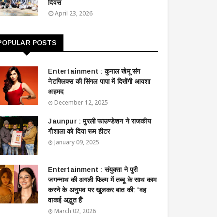
दिवस
April 23, 2026
POPULAR POSTS
Entertainment : ​​​​कुनाल खेमू संग
नेटफ्लिक्स की सिंगल पापा में दिखेंगी आयशा
अहमद
December 12, 2025
Jaunpur : ​मुरली फाउण्डेशन ने राजकीय
गौशाला को दिया रूम हीटर
January 09, 2025
Entertainment : ​संयुक्ता ने पुरी
जगन्नाथ की अगली फिल्म में तब्बू के साथ काम
करने के अनुभव पर खुलकर बात की: 'वह
वाकई अद्भुत हैं'
March 02, 2026