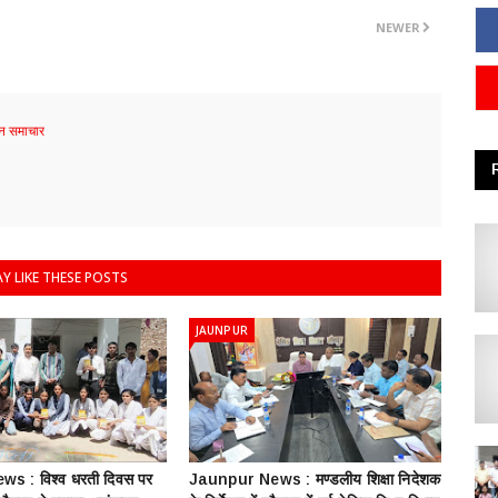
NEWER
 समाचार
Y LIKE THESE POSTS
JAUNPUR
s : विश्व धरती दिवस पर
Jaunpur News : ​मण्डलीय शिक्षा निदेशक