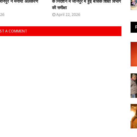
 जौनपुर ने मनाया अलंकरण
के निर्देशन में जौनपुर में हुई बेसिक शिक्षा विभाग
की समीक्षा
026
April 22, 2026
ST A COMMENT