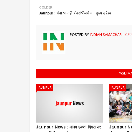
OLDER
Jaunpur : ​सेवा भाव ही रोवर्स/रेंजर्स का मुख्य उद्देश्य
POSTED BY
INDIAN SAMACHAR - इंडियन
YOU MA
JAUNPUR
JAUNPUR
Jaunpur News : ​मानव एकता दिवस पर
Jaunpur New