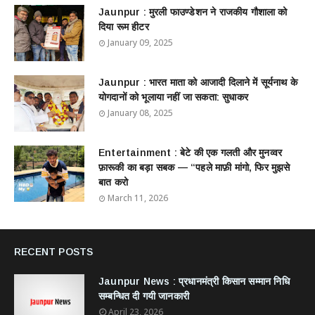
Jaunpur : ​मुरली फाउण्डेशन ने राजकीय गौशाला को
दिया रूम हीटर
January 09, 2025
Jaunpur : ​भारत माता को आजादी दिलाने में सूर्यनाथ के
योगदानों को भूलाया नहीं जा सकता: सुधाकर
January 08, 2025
Entertainment : बेटे की एक गलती और मुनव्वर
फ़ारूकी का बड़ा सबक — “पहले माफ़ी मांगो, फिर मुझसे
बात करो
March 11, 2026
RECENT POSTS
Jaunpur News : ​प्रधानमंत्री किसान सम्मान निधि
सम्बन्धित दी गयी जानकारी
April 23, 2026