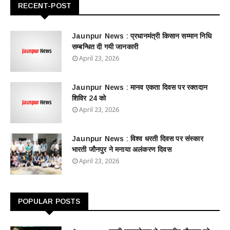
RECENT-POST
Jaunpur News : ​प्रधानमंत्री किसान सम्मान निधि
सम्बन्धित दी गयी जानकारी
April 23, 2026
Jaunpur News : ​मानव एकता दिवस पर रक्तदान
शिविर 24 को
April 23, 2026
Jaunpur News : विश्व धरती दिवस पर संस्कार
भारती जौनपुर ने मनाया अलंकरण दिवस
April 23, 2026
POPULAR POSTS