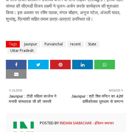
संस्था की सीएमडी विजय लक्ष्मी ने पूजन-अर्चन करके कार्यक्रम की शुरुआत
किया। इस अवसर पर रश्मि पाठक, मंगल चौहान, अनुज पटेल, अंजली यादव,
शुभांशू, प्रियांशी सहित तमाम छात्र-छात्राएं उपस्थित रहे।
Tags
Jaunpur
Purvanchal
recent
State
Uttar Pradesh
OLDER
NEWER
Jaunpur : ​टीडी महिला कालेज ने
Jaunpur : ​श्री शिव मन्दिर का 42वां
मनायी संस्थापक जी की जयन्ती
वार्षिकोत्सव धूमधाम से सम्पन्न
POSTED BY
INDIAN SAMACHAR - इंडियन समाचार