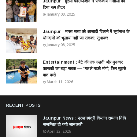
Jaunpur : ​मुरली फाउण्डेशन ने राजकीय गौशाला को
दिया रूम हीटर
January 09, 2025
Jaunpur : ​भारत माता को आजादी दिलाने में सूर्यनाथ के
योगदानों को भूलाया नहीं जा सकता: सुधाकर
January 08, 2025
Entertainment : बेटे की एक गलती और मुनव्वर
फ़ारूकी का बड़ा सबक — “पहले माफ़ी मांगो, फिर मुझसे
बात करो
March 11, 2026
RECENT POSTS
Jaunpur News : ​प्रधानमंत्री किसान सम्मान निधि
सम्बन्धित दी गयी जानकारी
April 23, 2026