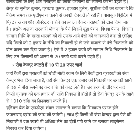
खरीददारी के लिए आये ग्राहकों की काफी परेशानी का सामना करना पड़ता है।
क्षेत्र के सुनील कुमार, प्रकाश कुमार, इज़हार हुसैन, सुशीला देवी का कहना है कि
बैंकिग समय तक एटीएम न चलने से काफी दिक्कतें हो रही हैं। पासबुक प्रिंटिंग में
प्रिंटर खराब और ऑपरेटर न होने का हवाला देकर ग्राहकों को टाल दिया जाता
है। इसके अलावा सरकारी योजना के पैसे जिसमें वृद्धा पेंशन, विधवा पेंसन, किसान
सम्मान निधि के खाता धारकों को तो उनके आये पैसों की जानकारी देना तो छोड़िए
यदि किसी को 2 हजार के नीचे का निकासी हो तो उसे बाजारों से पैसे निकालने को
बोल वापस कर दिया जाता है। ऐसे में 2 हजार रुपये की सम्मान निधि निकालने के
लिए उन किसानों को अलग से 20 रुपये खर्च करने पड़ते हैं।
सेवा केन्द्र काटते हैं 10 से 20 रुपए चार्ज
जहां बैकों द्वारा ग्राहकों को छोटी मोटी रकम के लिये बैंकों द्वारा ग्राहकों को सेवा
केन्द्र भेज दिया जाता है, वहीं सेवा केन्द्र एक हजार की निकासी पर उनकी खाते
से दस से बीस रूपये बढ़ाकर राशि को काट लेते हैं। उदाहरण के तौर पर यदि
किसी ग्राहक को एक हजार की राशि निकालनी होती है तो सेवा केन्द्र उसके खाते
से 1010 राशि का डिडक्शन करते हैं।
यूनियन बैंक के एलडीएम शंकर सामन्त ने बताया कि शिकायत प्राप्त होने
जफराबाद ब्रांच की जांच की जायेगी। साथ ही किसी भी सेवा केन्द्र द्वारा पैसे की
निकासी में एक रूपये भी अधिक लेने का दोषी पाये जाने पर उसका लाइसेन्स
निरस्त कर दिया जायेगा।