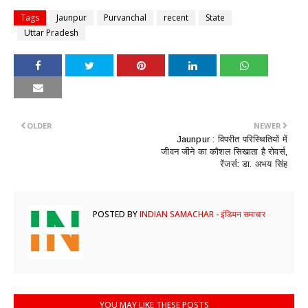
Tags
Jaunpur
Purvanchal
recent
State
Uttar Pradesh
OLDER
NEWER
Jaunpur : ​विपरीत परिस्थितियों में
जीवन जीने का कौशल सिखाता है रोवर्स,
रेंजर्स: डा. अभय सिंह
POSTED BY
INDIAN SAMACHAR - इंडियन समाचार
YOU MAY LIKE THESE POSTS