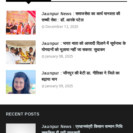
Jaunpur News : ​समाजसेवा का कार्य मानवता की
सच्ची सेवा : डॉ. आरके पटेल
December 12, 2025
Jaunpur : ​भारत माता को आजादी दिलाने में सूर्यनाथ के
योगदानों को भूलाया नहीं जा सकता: सुधाकर
January 08, 2025
Jaunpur : ​जौनपुर की बेटी डा. गीतिका ने जिले का
बढ़ाया मान
January 09, 2025
RECENT POSTS
Jaunpur News : ​प्रधानमंत्री किसान सम्मान निधि
सम्बन्धित दी गयी जानकारी