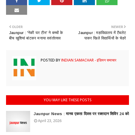
OLDER
NEWER
Jaunpur : ​'नेकी घर टीम' ने बच्चों के
Jaunpur : ​महाविद्यालय में टैबलेट
बीच खुशियां बांटकर मनाया वसंतोत्सव
पाकर खिले विद्यार्थियों के चेहरे
POSTED BY
INDIAN SAMACHAR - इंडियन समाचार
YOU MAY LIKE THESE POSTS
Jaunpur News : ​मानव एकता दिवस पर रक्तदान शिविर 24 को
April 23, 2026