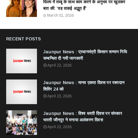
फिल्म में तब्बू के साथ काम करने के अनुभव पर खुलकर
बात की: 'वह वाकई अद्भुत हैं'
March 02, 2026
RECENT POSTS
Jaunpur News : ​प्रधानमंत्री किसान सम्मान निधि
सम्बन्धित दी गयी जानकारी
April 23, 2026
Jaunpur News : ​मानव एकता दिवस पर रक्तदान
शिविर 24 को
April 23, 2026
Jaunpur News : विश्व धरती दिवस पर संस्कार
भारती जौनपुर ने मनाया अलंकरण दिवस
April 23, 2026