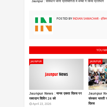
Jaunpur : ​संविधान जानो प्रतियोगिता में बच्चों ने किया प्रतिभाग
POSTED BY
INDIAN SAMACHAR - इंडियन
YOU MA
JAUNPUR
JAUNPUR
Jaunpur News : ​मानव एकता दिवस पर
Jaunpur New
रक्तदान शिविर 24 को
संस्कार भारती
दिवस
April 23, 2026