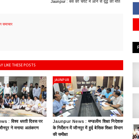
Jaunpur : ​बस की चपेट में आने से वृद्ध की मौत
 समाचार
Y LIKE THESE POSTS
JAUNPUR
s : विश्व धरती दिवस पर
Jaunpur News : ​मण्डलीय शिक्षा निदेशक
 जौनपुर ने मनाया अलंकरण
के निर्देशन में जौनपुर में हुई बेसिक शिक्षा विभाग
की समीक्षा