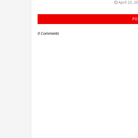
April 23, 2
PO
0 Comments