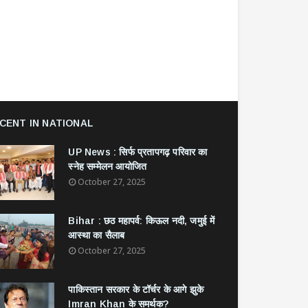
CENT IN NATIONAL
UP News : सिर्फ प्रतापगढ़ परिवार का
स्नेह सम्मेलन आयोजित
October 27, 2025
Bihar : छठ महापर्व: किऊल नदी, जमुई में
आस्था का सैलाब
October 27, 2025
​पाकिस्तान सरकार के टॉर्चर के आगे झुके
Imran Khan के समर्थक?