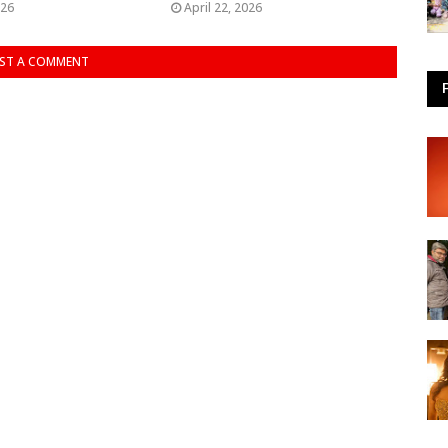
026
April 22, 2026
ST A COMMENT