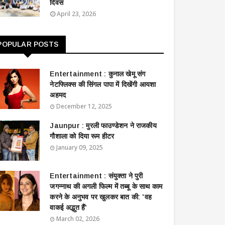
दिवस
April 23, 2026
POPULAR POSTS
Entertainment : ​​​​कुनाल खेमू संग
नेटफ्लिक्स की सिंगल पापा में दिखेंगी आयशा
अहमद
December 12, 2025
Jaunpur : ​मुरली फाउण्डेशन ने राजकीय
गौशाला को दिया रूम हीटर
January 09, 2025
Entertainment : ​संयुक्ता ने पुरी
जगन्नाथ की अगली फिल्म में तब्बू के साथ काम
करने के अनुभव पर खुलकर बात की: 'वह
वाकई अद्भुत हैं'
March 02, 2026